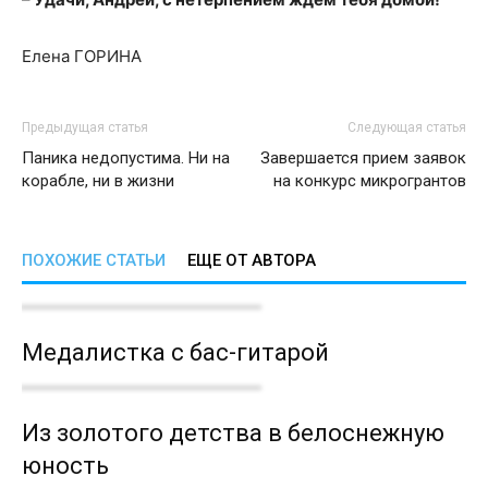
Елена ГОРИНА
Предыдущая статья
Следующая статья
Паника недопустима. Ни на
Завершается прием заявок
корабле, ни в жизни
на конкурс микрогрантов
ПОХОЖИЕ СТАТЬИ
ЕЩЕ ОТ АВТОРА
Медалистка с бас-гитарой
Из золотого детства в белоснежную
юность