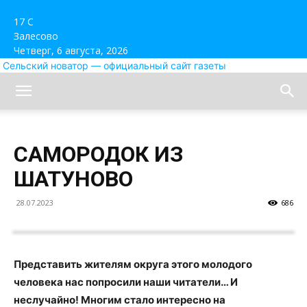
17
C
Залесово
Четверг, 6 августа, 2026
Сельский новатор — официальный сайт газеты
САМОРОДОК ИЗ
ШАТУНОВО
28.07.2023
686
Представить жителям округа этого молодого
человека нас попросили наши читатели… И
неслучайно! Многим стало интересно на