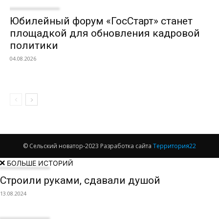
Юбилейный форум «ГосСтарт» станет
площадкой для обновления кадровой
политики
04.08.2026
© Сельский новатор-2023 Разработка сайта
Территория22
БОЛЬШЕ ИСТОРИЙ
Строили руками, сдавали душой
13.08.2024