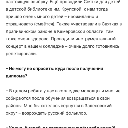
настоящую вечëрку. Ещё проводили Святки для детей
в детской библиотеке им. Крупской, к нам тогда
пришло очень много детей – неожиданно и
страшновато (смеётся). Также участвовали в Святках в
Крапивинском районе в Кемеровской области, там
тоже очень здорово. Проводили инструментальный
концерт в нашем колледже – очень долго готовились,
репетировали.
– Не могу не спросить
: куда после получения
диплома?
– В целом ребята у нас в колледже молодцы и многие
собираются после обучения возвращаться в свои
районы. Мне бы хотелось вернутся в Залесовский
округ – возрождать русский фольклор.
– Удачи, Андрей, с нетерпением ждём тебя домой!