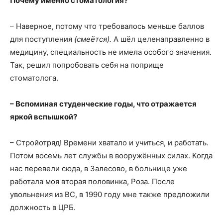
Почему именно стоматология?
– Наверное, потому что требовалось меньше баллов
для поступления
(смеётся).
А шёл целенаправленно в
медицину, специальность не имела особого значения.
Так, решил попробовать себя на поприще
стоматолога.
– Вспоминая студенческие годы, что отражается
яркой вспышкой?
– Стройотряд! Времени хватало и учиться, и работать.
Потом восемь лет службы в вооружённых силах. Когда
нас перевели сюда, в Залесово, в больнице уже
работала моя вторая половинка, Роза. После
увольнения из ВС, в 1990 году мне также предложили
должность в ЦРБ.