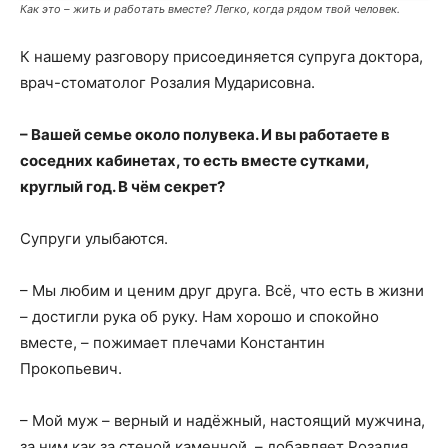
Как это – жить и работать вместе? Легко, когда рядом твой человек.
К нашему разговору присоединяется супруга доктора,
врач-стоматолог Розалия Мударисовна.
– Вашей семье около полувека. И вы работаете в
соседних кабинетах, то есть вместе сутками,
круглый год. В чём секрет?
Супруги улыбаются.
– Мы любим и ценим друг друга. Всё, что есть в жизни
– достигли рука об руку. Нам хорошо и спокойно
вместе, – пожимает плечами Константин
Прокопьевич.
– Мой муж – верный и надёжный, настоящий мужчина,
за ним как за стеной каменной, – добавляет Розалия