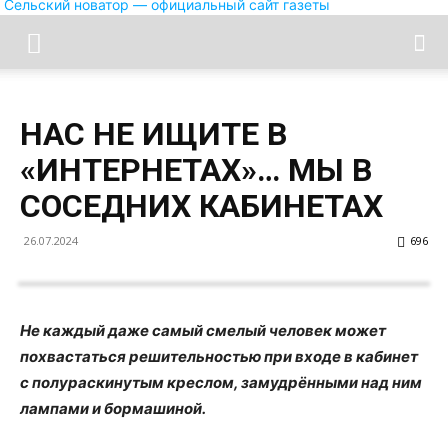
Сельский новатор — официальный сайт газеты
НАС НЕ ИЩИТЕ В
«ИНТЕРНЕТАХ»… МЫ В
СОСЕДНИХ КАБИНЕТАХ
26.07.2024
696
Не каждый даже самый смелый человек может
похвастаться решительностью при входе в кабинет
с полураскинутым креслом, замудрёнными над ним
лампами и бормашиной.