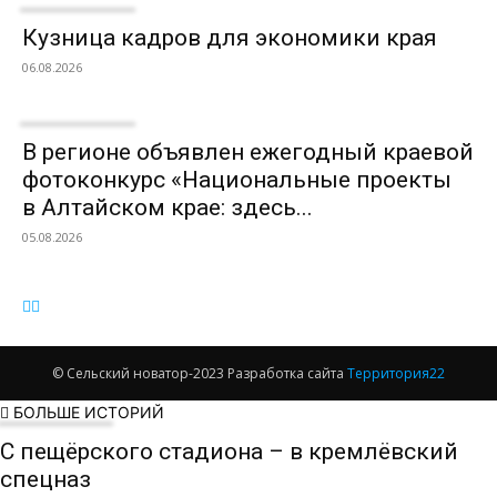
Кузница кадров для экономики края
06.08.2026
В регионе объявлен ежегодный краевой
фотоконкурс «Национальные проекты
в Алтайском крае: здесь...
05.08.2026
© Сельский новатор-2023 Разработка сайта
Территория22
БОЛЬШЕ ИСТОРИЙ
С пещёрского стадиона – в кремлёвский
спецназ