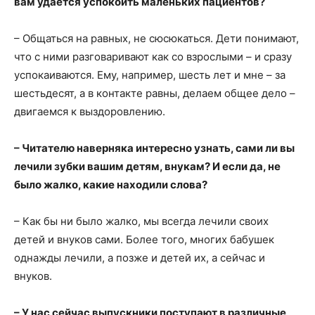
вам удаётся успокоить маленьких пациентов?
– Общаться на равных, не сюсюкаться. Дети понимают,
что с ними разговаривают как со взрослыми – и сразу
успокаиваются. Ему, например, шесть лет и мне – за
шестьдесят, а в контакте равны, делаем общее дело –
двигаемся к выздоровлению.
– Читателю наверняка интересно узнать, сами ли вы
лечили зубки вашим детям, внукам? И если да, не
было жалко, какие находили слова?
– Как бы ни было жалко, мы всегда лечили своих
детей и внуков сами. Более того, многих бабушек
однажды лечили, а позже и детей их, а сейчас и
внуков.
– У нас сейчас выпускники поступают в различные