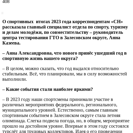
408
О спортивных итогах 2023 года корреспондентам «СН»
рассказала главный специалист отдела по спорту, туризму
и делам молодёжи, по совместительству – руководитель
центра тестирования ГТО в Залесовском округе, Анна
Казеева.
– Анна Александровна, что нового принёс у
шедший год в
спортивную жизнь нашего округа?
– В целом, можно сказать, что год выдался относительно
стабильным. Всё, что планировали, мы в силу возможностей
выполнили.
– Какие события стали наиболее яркими?
– В 2023 году наши спортсмены принимали участие в
различных мероприятиях федерального, регионального,
муниципального уровней. Естественно, самым главным
спортивным событием в Залесовском округе стала летняя
олимпиада. Слегка подвела погода, но, в общем, мероприятие
прошло на достойном уровне. Впервые в этом году состоялся
турслёт для трудовых коллективов. Идея о его проведении