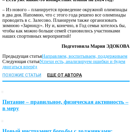
– Из нового – планируется проведение окружной олимпиады
в два дня. Напомню, что с этого года решено все олимпиады
проводить в с. Залесово. Планируем также организовать
зимнюю «Зарницу». Ну и, конечно, в Год семьи хотелось бы,
чтобы как можно больше семей становились участниками
наших спортивных мероприятий!
Подготовила Мария ЭДОКОВА
Предыдущая статья
Направляем, воспитываем, поддерживаем
Следующая статья
Успехи есть, анализируем ошибки и будем
двигаться вперёд
ПОХОЖИЕ СТАТЬИ
ЕЩЕ ОТ АВТОРА
Питание – правильное, физическая активность –
в меру
Новый инструмент борьбы с должниками: