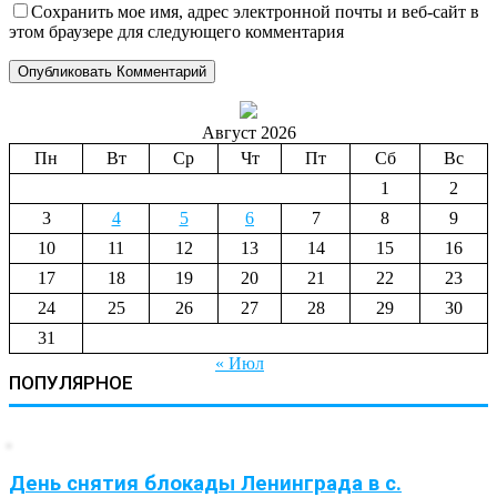
Сохранить мое имя, адрес электронной почты и веб-сайт в
этом браузере для следующего комментария
Август 2026
Пн
Вт
Ср
Чт
Пт
Сб
Вс
1
2
3
4
5
6
7
8
9
10
11
12
13
14
15
16
17
18
19
20
21
22
23
24
25
26
27
28
29
30
31
« Июл
ПОПУЛЯРНОЕ
День снятия блокады Ленинграда в с.