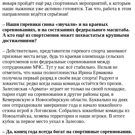
января пройдёт ещё ряд спортивных мероприятий, к которым
наши лыжники уже активно готовятся. Так что, работа в этом
направлении ведётся серьёзная!
– Наши гиревики снова «звучали» и на краевых
соревнованиях, и на состязаниях федерального масштаба.
А кто ещё из спортсменов может похвастаться крупными
достижениями?
– Действительно, представители гиревого спорта занимают
призовые места везде, будь то краевая олимпиада сельских
спортсменов или федеральные соревнования между
сотрудниками МЧС. Тут у нас всё стабильно. Нельзя не
отметить, что наша полиотлонистка Ирина Ермакова
получила первый разряд в своём виде спорта! Радуют и
хоккеисты: редко когда наша команда остаётся без призов.
Залесовская «Армата» играет не только на своей площадке,
парни ездят на соревнования в другие районы края, в
Кемеровскую и Новосибирскую области. Буквально на днях
они отпраздновали завершение года и начало хоккейного
сезона игрой в Логовском. Собрались хоккейные команды из
Новоалтайска, хозяева территории и наши игроки. В итоге
кубок за первое место уехал в Залесово.
– Да, конец года всегда богат на спортивные соревнования.