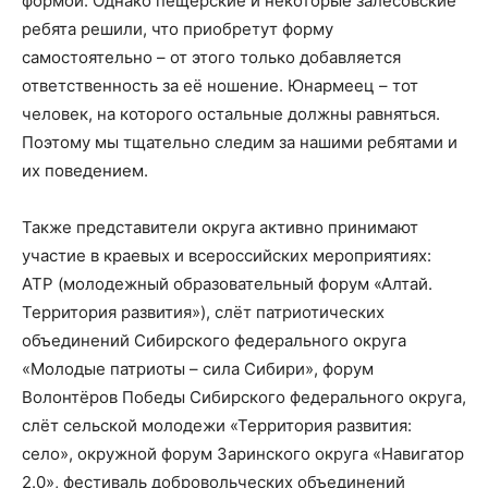
формой. Однако пещёрские и некоторые залесовские
ребята решили, что приобретут форму
самостоятельно – от этого только добавляется
ответственность за её ношение. Юнармеец – тот
человек, на которого остальные должны равняться.
Поэтому мы тщательно следим за нашими ребятами и
их поведением.
Также представители округа активно принимают
участие в краевых и всероссийских мероприятиях:
АТР (молодежный образовательный форум «Алтай.
Территория развития»), слёт патриотических
объединений Сибирского федерального округа
«Молодые патриоты – сила Сибири», форум
Волонтёров Победы Сибирского федерального округа,
слёт сельской молодежи «Территория развития:
село», окружной форум Заринского округа «Навигатор
2.0», фестиваль добровольческих объединений