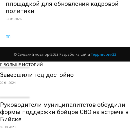
площадкой для обновления кадровой
политики
04.08.2026
© Сельский новатор-2023 Разработка сайта
Территория22
БОЛЬШЕ ИСТОРИЙ
Завершили год достойно
09.01.2024
Руководители муниципалитетов обсудили
формы поддержки бойцов СВО на встрече в
Бийске
09.10.2023