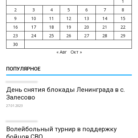
1
2
3
4
5
6
7
8
9
10
11
12
13
14
15
16
17
18
19
20
21
22
23
24
25
26
27
28
29
30
« Авг
Окт »
ПОПУЛЯРНОЕ
День снятия блокады Ленинграда в с.
Залесово
27.01.2023
Волейбольный турнир в поддержку
бойцов СВО