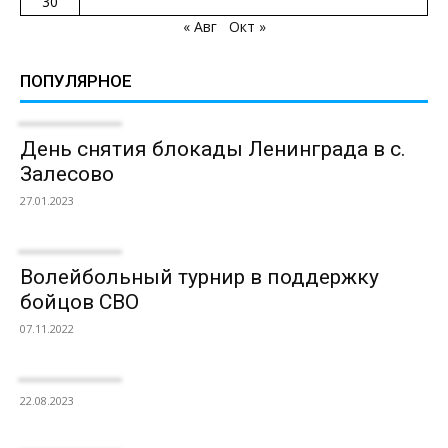
30
« Авг
Окт »
ПОПУЛЯРНОЕ
День снятия блокады Ленинграда в с.
Залесово
27.01.2023
Волейбольный турнир в поддержку
бойцов СВО
07.11.2022
22.08.2023