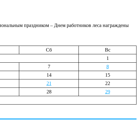
сиональным праздником – Днем работников леса награждены
Сб
Вс
1
7
8
14
15
21
22
28
29