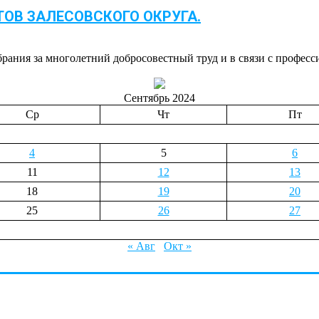
ТОВ ЗАЛЕСОВСКОГО ОКРУГА.
рания за многолетний добросовестный труд и в связи с профес
Сентябрь 2024
Ср
Чт
Пт
4
5
6
11
12
13
18
19
20
25
26
27
« Авг
Окт »