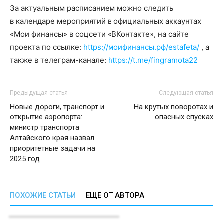
За актуальным расписанием можно следить
в календаре мероприятий в официальных аккаунтах
«Мои финансы» в соцсети «ВКонтакте», на сайте
проекта по ссылке:
https://моифинансы.рф/estafeta/
, а
также в телеграм-канале:
https://t.me/fingramota22
Предыдущая статья
Следующая статья
Новые дороги, транспорт и
На крутых поворотах и
открытие аэропорта:
опасных спусках
министр транспорта
Алтайского края назвал
приоритетные задачи на
2025 год
ПОХОЖИЕ СТАТЬИ
ЕЩЕ ОТ АВТОРА