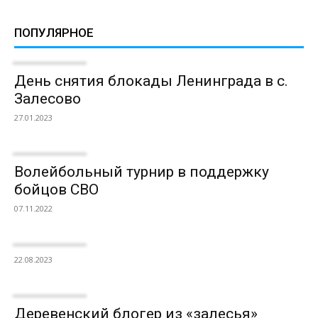
ПОПУЛЯРНОЕ
День снятия блокады Ленинграда в с.
Залесово
27.01.2023
Волейбольный турнир в поддержку
бойцов СВО
07.11.2022
22.08.2023
Деревенский блогер из «залесья»