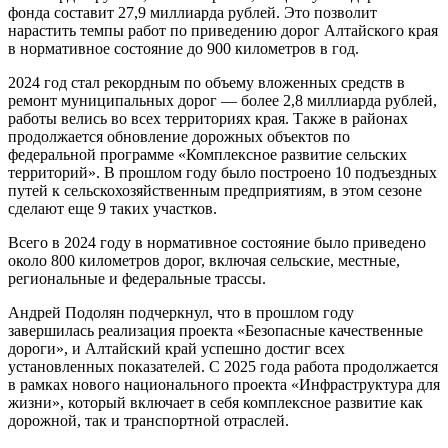
фонда составит 27,9 миллиарда рублей. Это позволит
нарастить темпы работ по приведению дорог Алтайского края
в нормативное состояние до 900 километров в год.
2024 год стал рекордным по объему вложенных средств в
ремонт муниципальных дорог — более 2,8 миллиарда рублей,
работы велись во всех территориях края. Также в районах
продолжается обновление дорожных объектов по
федеральной программе «Комплексное развитие сельских
территорий». В прошлом году было построено 10 подъездных
путей к сельскохозяйственным предприятиям, в этом сезоне
сделают еще 9 таких участков.
Всего в 2024 году в нормативное состояние было приведено
около 800 километров дорог, включая сельские, местные,
региональные и федеральные трассы.
Андрей Подолян подчеркнул, что в прошлом году
завершилась реализация проекта «Безопасные качественные
дороги», и Алтайский край успешно достиг всех
установленных показателей. С 2025 года работа продолжается
в рамках нового национального проекта «Инфраструктура для
жизни», который включает в себя комплексное развитие как
дорожной, так и транспортной отраслей.