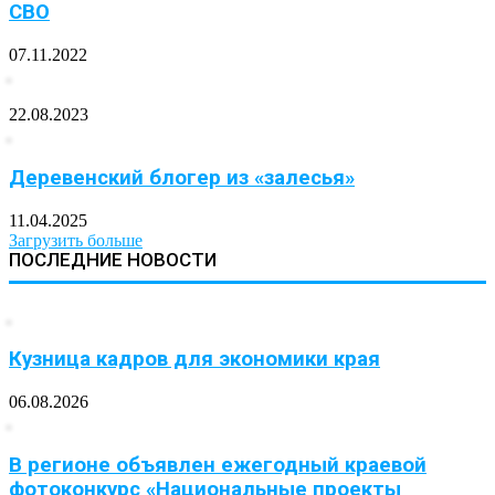
СВО
07.11.2022
22.08.2023
Деревенский блогер из «залесья»
11.04.2025
Загрузить больше
ПОСЛЕДНИЕ НОВОСТИ
Кузница кадров для экономики края
06.08.2026
В регионе объявлен ежегодный краевой
фотоконкурс «Национальные проекты