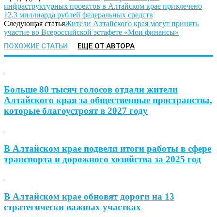
инфраструктурных проектов в Алтайском крае привлечено
12,3 миллиарда рублей федеральных средств
Следующая статья
Жители Алтайского края могут принять
участие во Всероссийской эстафете «Мои финансы»
ПОХОЖИЕ СТАТЬИ
ЕЩЕ ОТ АВТОРА
Больше 80 тысяч голосов отдали жители
Алтайского края за общественные пространства,
которые благоустроят в 2027 году
В Алтайском крае подвели итоги работы в сфере
транспорта и дорожного хозяйства за 2025 год
В Алтайском крае обновят дороги на 13
стратегически важных участках