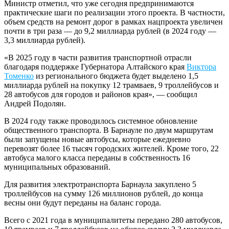
Министр отметил, что уже сегодня предпринимаются
практические шаги по реализации этого проекта. В частности,
объем средств на ремонт дорог в рамках нацпроекта увеличен
почти в три раза — до 9,2 миллиарда рублей (в 2024 году —
3,3 миллиарда рублей).
«В 2025 году в части развития транспортной отрасли
благодаря поддержке Губернатора Алтайского края
Виктора
Томенко
из регионального бюджета будет выделено 1,5
миллиарда рублей на покупку 12 трамваев, 9 троллейбусов и
28 автобусов для городов и районов края», — сообщил
Андрей Подолян.
В 2024 году также проводилось системное обновление
общественного транспорта. В Барнауле по двум маршрутам
были запущены новые автобусы, которые ежедневно
перевозят более 16 тысяч городских жителей. Кроме того, 22
автобуса малого класса переданы в собственность 16
муниципальных образований.
Для развития электротранспорта Барнаула закуплено 5
троллейбусов на сумму 126 миллионов рублей, до конца
весны они будут переданы на баланс города.
Всего с 2021 года в муниципалитеты передано 280 автобусов,