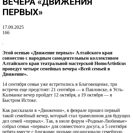
ВЕЧЕРА «ДВИЖЕНИЯ
ПЕРВЫХ»
17.09.2025
166
Этой осенью «Движение первых» Алтайского края
совместно с народным самодеятельным коллективом
Алтайского края театральной мастерской HomoArtisticus
проведут четыре семейных вечера «Всей семьей в
Движение».
14 сентября семьи уже встретились в Благовещенке, три
встречи еще предстоят: 21 сентября — в Павловске, в Усть-
Калманке вечер пройдет 12 октября, а 19 октября — в
Быстром Истоке.
Как рассказали в «Движении», в феврале прошел первый
такой семейный вечер, который стал трамплином для будущих
дел семей «первых». Так, в июле форум «Родные-Любимые»
собрал семьи «первых» для совместного досуга, а 5 сентября
ребята вместе с близкими людьми организовали семейную