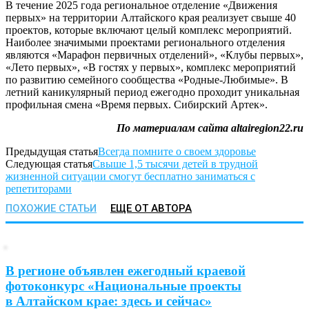
В течение 2025 года региональное отделение «Движения
первых» на территории Алтайского края реализует свыше 40
проектов, которые включают целый комплекс мероприятий.
Наиболее значимыми проектами регионального отделения
являются «Марафон первичных отделений», «Клубы первых»,
«Лето первых», «В гостях у первых», комплекс мероприятий
по развитию семейного сообщества «Родные-Любимые». В
летний каникулярный период ежегодно проходит уникальная
профильная смена «Время первых. Сибирский Артек».
По материалам сайта altairegion22.ru
Предыдущая статья
Всегда помните о своем здоровье
Следующая статья
Свыше 1,5 тысячи детей в трудной
жизненной ситуации смогут бесплатно заниматься с
репетиторами
ПОХОЖИЕ СТАТЬИ
ЕЩЕ ОТ АВТОРА
В регионе объявлен ежегодный краевой
фотоконкурс «Национальные проекты
в Алтайском крае: здесь и сейчас»