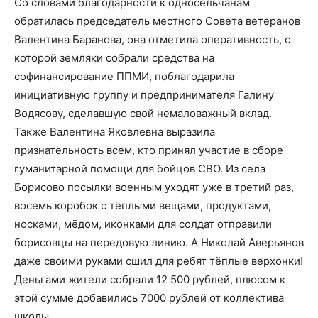
Со словами благодарности к односельчанам
обратилась председатель местного Совета ветеранов
Валентина Баранова, она отметила оперативность, с
которой земляки собрали средства на
софинансирование ППМИ, поблагодарила
инициативную группу и предпринимателя Галину
Водясову, сделавшую свой немаловажный вклад.
Также Валентина Яковлевна выразила
признательность всем, кто принял участие в сборе
гуманитарной помощи для бойцов СВО. Из села
Борисово посылки военным уходят уже в третий раз,
восемь коробок с тёплыми вещами, продуктами,
носками, мёдом, иконками для солдат отправили
борисовцы на передовую линию. А Николай Аверьянов
даже своими руками сшил для ребят тёплые верхонки!
Деньгами жители собрали 12 500 рублей, плюсом к
этой сумме добавились 7000 рублей от коллектива
школы.