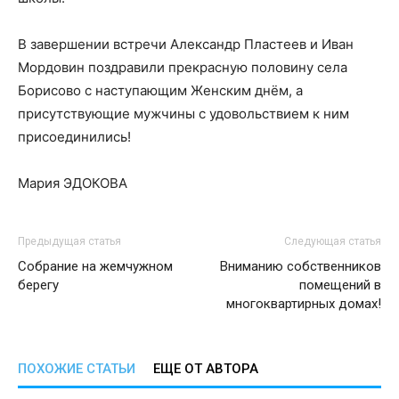
В завершении встречи Александр Пластеев и Иван
Мордовин поздравили прекрасную половину села
Борисово с наступающим Женским днём, а
присутствующие мужчины с удовольствием к ним
присоединились!
Мария ЭДОКОВА
Предыдущая статья
Следующая статья
Собрание на жемчужном
Вниманию собственников
берегу
помещений в
многоквартирных домах!
ПОХОЖИЕ СТАТЬИ
ЕЩЕ ОТ АВТОРА