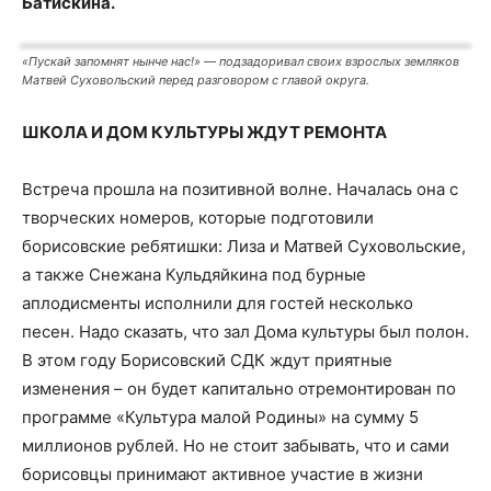
Батискина.
«Пускай запомнят нынче нас!» — подзадоривал своих взрослых земляков
Матвей Суховольский перед разговором с главой округа.
ШКОЛА И ДОМ КУЛЬТУРЫ
ЖДУТ РЕМОНТА
Встреча прошла на позитивной волне. Началась она с
творческих номеров, которые подготовили
борисовские ребятишки: Лиза и Матвей Суховольские,
а также Снежана Кульдяйкина под бурные
аплодисменты исполнили для гостей несколько
песен. Надо сказать, что зал Дома культуры был полон.
В этом году Борисовский СДК ждут приятные
изменения – он будет капитально отремонтирован по
программе «Культура малой Родины» на сумму 5
миллионов рублей. Но не стоит забывать, что и сами
борисовцы принимают активное участие в жизни