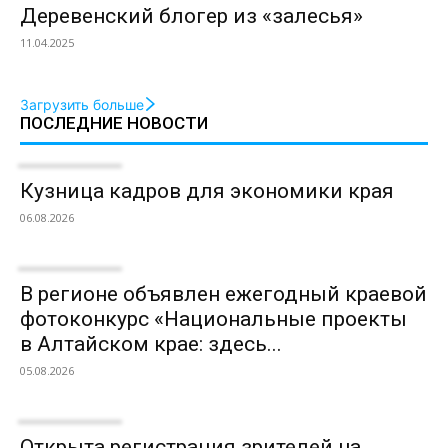
Деревенский блогер из «залесья»
11.04.2025
Загрузить больше
ПОСЛЕДНИЕ НОВОСТИ
Кузница кадров для экономики края
06.08.2026
В регионе объявлен ежегодный краевой
фотоконкурс «Национальные проекты
в Алтайском крае: здесь...
05.08.2026
Открыта регистрация зрителей на