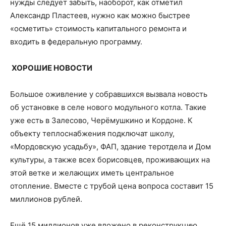
нужды следует забыть, наоборот, как отметил
Александр Пластеев, нужно как можно быстрее
«осметить» стоимость капитального ремонта и
входить в федеральную программу.
ХОРОШИЕ НОВОСТИ
Большое оживление у собравшихся вызвала новость
об установке в селе нового модульного котла. Такие
уже есть в Залесово, Черёмушкино и Кордоне. К
объекту теплоснабжения подключат школу,
«Мордовскую усадьбу», ФАП, здание теротдела и Дом
культуры, а также всех борисовцев, проживающих на
этой ветке и желающих иметь центральное
отопление. Вместе с трубой цена вопроса составит 15
миллионов рублей.
Ещё 15 миллионов уже вложено в реконструкцию