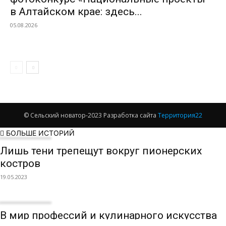
в Алтайском крае: здесь...
05.08.2026
© Сельский новатор-2023 Разработка сайта
Территория22
БОЛЬШЕ ИСТОРИЙ
Лишь тени трепещут вокруг пионерских
костров
19.05.2023
В мир профессий и кулинарного искусства