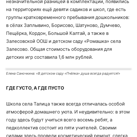
незначительной разницей в комплектации, появились
на территориях ещё девяти садиков и школ, где есть
группы кратковременного пребывания дошкольников:
в сёлах Заплывино, Борисово, Шатуново, Думчево,
Пещёрка, Кордон, Большой Калтай, а также в
Залесовской ООШ и детском саду «Ромашка» села
Залесово. Общая стоимость оборудования для
детских игр составила 1,6 млн рублей.
Елена Саночкина: «В детском саду «Пчёлка» душа всегда радуется!»
ГДЕ ГУСТО, А ГДЕ ПУСТО
Школа села Талица также всегда отличалась особой
атмосферой домашнего уюта. И неудивительно: в этом
году здесь будут учиться всего восемь ребят, а
педколлектив состоит из пяти учителей. Своими
силами здесь провели косметический ремонт, слегка