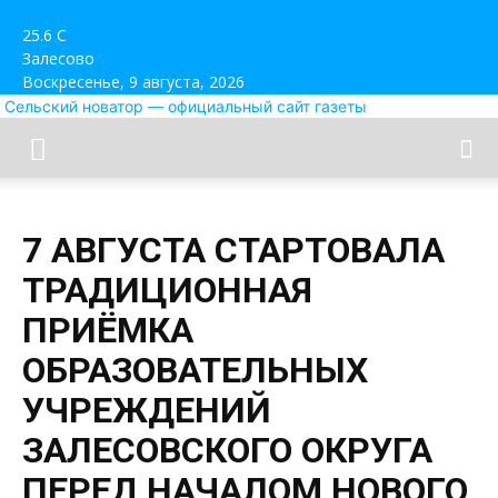
25.6
C
Залесово
Воскресенье, 9 августа, 2026
Сельский новатор — официальный сайт газеты
7 АВГУСТА СТАРТОВАЛА
ТРАДИЦИОННАЯ
ПРИЁМКА
ОБРАЗОВАТЕЛЬНЫХ
УЧРЕЖДЕНИЙ
ЗАЛЕСОВСКОГО ОКРУГА
ПЕРЕД НАЧАЛОМ НОВОГО