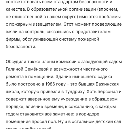
соответствовать всем стандартам безопасности и
качества. В образовательной организации (впрочем,
не единственной в нашем округе) имеются проблемы
с пожарным извещателем. Этот момент проверяющие
взяли на контроль, связавшись с представителем
фирмы, обслуживающей систему пожарной
безопасности.
Обсудили также члены комиссии с заведующей садом
Галиной Семёновой и возможности частичного
ремонта в помещении. Здание нынешнего садика
было построено в 1986 году – это бывшая Бажинская
школа, которую привезли в Тундриху. Хоть персонал и
содержит вверенное ему учреждение в образцовом
порядке, влияние времени, к сожалению, с каждым
годом становится всё заметнее: в коридоре
помещения просел пол. Ну а в остальном детский сад
готов к приёму детей.