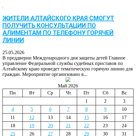
ЖИТЕЛИ АЛТАЙСКОГО КРАЯ СМОГУТ
ПОЛУЧИТЬ КОНСУЛЬТАЦИИ ПО
АЛИМЕНТАМ ПО ТЕЛЕФОНУ ГОРЯЧЕЙ
ЛИНИИ
25.05.2026
В преддверии Международного дня защиты детей Главное
управление Федеральной службы судебных приставов по
Алтайскому краю проведет тематическую горячую линию для
граждан. Мероприятие организовано в...
Май 2026
Пн
Вт
Ср
Чт
Пт
Сб
Вс
1
2
3
4
5
6
7
8
9
10
11
12
13
14
15
16
17
18
19
20
21
22
23
24
25
26
27
28
29
30
31