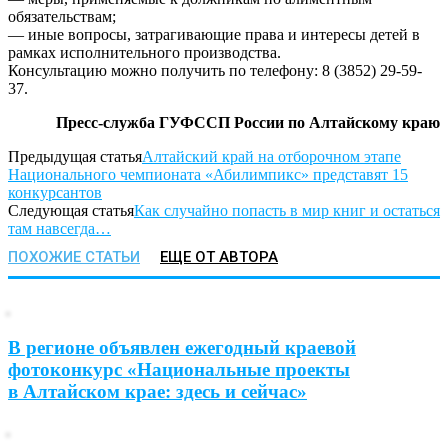
обязательствам;
— иные вопросы, затрагивающие права и интересы детей в
рамках исполнительного производства.
Консультацию можно получить по телефону: 8 (3852) 29-59-
37.
Пресс-служба ГУФССП России по Алтайскому краю
Предыдущая статья
Алтайский край на отборочном этапе
Национального чемпионата «Абилимпикс» представят 15
конкурсантов
Следующая статья
Как случайно попасть в мир книг и остаться
там навсегда…
ПОХОЖИЕ СТАТЬИ
ЕЩЕ ОТ АВТОРА
В регионе объявлен ежегодный краевой
фотоконкурс «Национальные проекты
в Алтайском крае: здесь и сейчас»