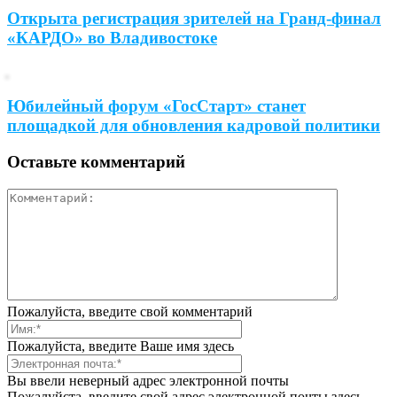
Открыта регистрация зрителей на Гранд-финал
«КАРДО» во Владивостоке
Юбилейный форум «ГосСтарт» станет
площадкой для обновления кадровой политики
Оставьте комментарий
Пожалуйста, введите свой комментарий
Пожалуйста, введите Ваше имя здесь
Вы ввели неверный адрес электронной почты
Пожалуйста, введите свой адрес электронной почты здесь