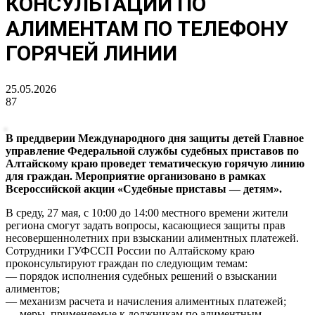
КОНСУЛЬТАЦИИ ПО
АЛИМЕНТАМ ПО ТЕЛЕФОНУ
ГОРЯЧЕЙ ЛИНИИ
25.05.2026
87
В преддверии Международного дня защиты детей Главное
управление Федеральной службы судебных приставов по
Алтайскому краю проведет тематическую горячую линию
для граждан. Мероприятие организовано в рамках
Всероссийской акции «Судебные приставы — детям».
В среду, 27 мая, с 10:00 до 14:00 местного времени жители
региона смогут задать вопросы, касающиеся защиты прав
несовершеннолетних при взыскании алиментных платежей.
Сотрудники ГУФССП России по Алтайскому краю
проконсультируют граждан по следующим темам:
— порядок исполнения судебных решений о взыскании
алиментов;
— механизм расчета и начисления алиментных платежей;
— меры, применяемые к должникам по алиментным