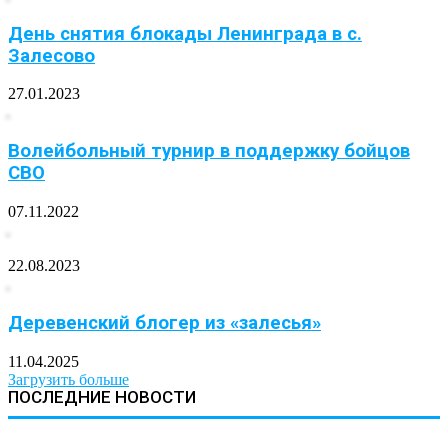
День снятия блокады Ленинграда в с.
Залесово
27.01.2023
Волейбольный турнир в поддержку бойцов
СВО
07.11.2022
22.08.2023
Деревенский блогер из «залесья»
11.04.2025
Загрузить больше
ПОСЛЕДНИЕ НОВОСТИ