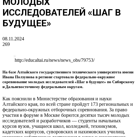
МОЛОДЫХ
ИССЛЕДОВАТЕЛЕЙ «ШАГ В
БУДУЩЕЕ»
08.11.2024
269
http://educaltai.ru/news/news_obs/79753/
На базе Алтайского государственного технического университета имени
Ивана Ползунова в регионе стартовало федерально-окружное
соревнование молодых исследователей «Шаг в будущее» по Сибирскому
и Дальневосточному федеральным округам.
Как пояснили в Министерстве образования и науки
Алтайского края, по всей стране пройдут 173 региональных и
федерально-окружных отборочных соревнования. За право
участия в форуме в Москве борются десятки тысяч молодых
исследователей и разработчиков — студенты начальных
курсов вузов, учащиеся школ, колледжей, техникумов,
кадетских корпусов, суворовских и нахимовских училищ,