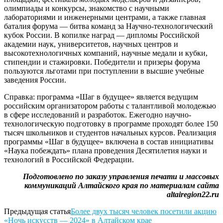
олимпиады и конкурсы, знакомство с научными
лабораториями и инженерными центрами, а также главная
баталия форума — битва команд за Научно-технологический
кубок России. В копилке наград — дипломы Российской
академии наук, университетов, научных центров и
высокотехнологичных компаний, научные медали и кубки,
стипендии и стажировки. Победители и призеры форума
пользуются льготами при поступлении в высшие учебные
заведения России.
Справка: программа «Шаг в будущее» является ведущим
российским организатором работы с талантливой молодежью
в сфере исследований и разработок. Ежегодно научно-
технологическую подготовку в программе проходят более 150
тысяч школьников и студентов начальных курсов. Реализация
программы «Шаг в будущее» включена в состав инициативы
«Наука побеждать» плана проведения Десятилетия науки и
технологий в Российской Федерации.
Подготовлено по заказу управления печати и массовых
коммуникаций Алтайского края по материалам сайта
altairegion22.ru
Предыдущая статья
Более двух тысяч человек посетили акцию
«Ночь искусств — 2024» в Алтайском крае