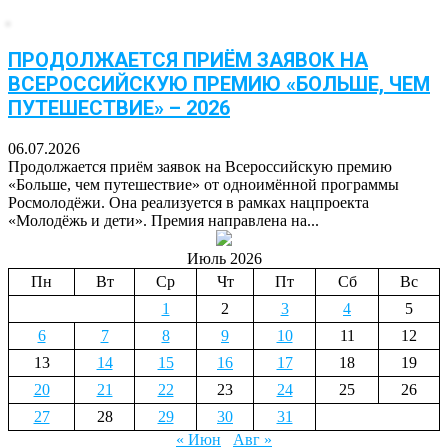
ПРОДОЛЖАЕТСЯ ПРИЁМ ЗАЯВОК НА
ВСЕРОССИЙСКУЮ ПРЕМИЮ «БОЛЬШЕ, ЧЕМ
ПУТЕШЕСТВИЕ» – 2026
06.07.2026
Продолжается приём заявок на Всероссийскую премию
«Больше, чем путешествие» от одноимённой программы
Росмолодёжи. Она реализуется в рамках нацпроекта
«Молодёжь и дети». Премия направлена на...
Июль 2026
Пн
Вт
Ср
Чт
Пт
Сб
Вс
1
2
3
4
5
6
7
8
9
10
11
12
13
14
15
16
17
18
19
20
21
22
23
24
25
26
27
28
29
30
31
« Июн
Авг »