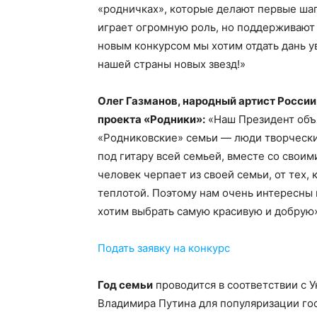
«родничках», которые делают первые шаг
играет огромную роль, но поддерживают 
новым конкурсом мы хотим отдать дань у
нашей страны новых звезд!»
Олег Газманов, народный артист России
проекта «Родники»:
«Наш Президент объя
«Родниковские» семьи — люди творческие
под гитару всей семьей, вместе со своим
человек черпает из своей семьи, от тех,
теплотой. Поэтому нам очень интересны
хотим выбрать самую красивую и добрую»
Подать заявку на конкурс
Год семьи
проводится в соответствии с 
Владимира Путина для популяризации го