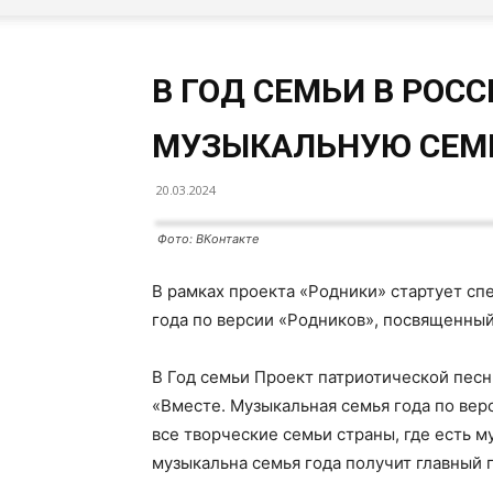
В ГОД СЕМЬИ В РОС
МУЗЫКАЛЬНУЮ СЕ
20.03.2024
Фото: ВКонтакте
В рамках проекта «Родники» стартует сп
года по версии «Родников», посвященный
В Год семьи Проект патриотической пес
«Вместе. Музыкальная семья года по вер
все творческие семьи страны, где есть м
музыкальна семья года получит главный 