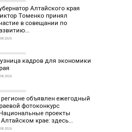
убернатор Алтайского края
иктор Томенко принял
частие в совещании по
азвитию...
.08.2026
узница кадров для экономики
рая
.08.2026
 регионе объявлен ежегодный
раевой фотоконкурс
Национальные проекты
 Алтайском крае: здесь...
.08.2026