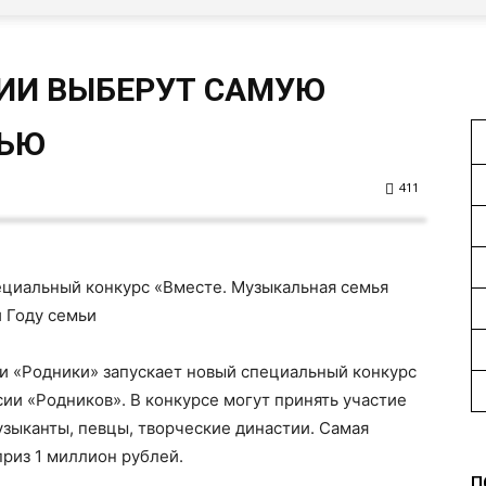
СИИ ВЫБЕРУТ САМУЮ
МЬЮ
411
ециальный конкурс «Вместе. Музыкальная семья
 Году семьи
ни «Родники» запускает новый специальный конкурс
сии «Родников». В конкурсе могут принять участие
узыканты, певцы, творческие династии. Самая
приз 1 миллион рублей.
П