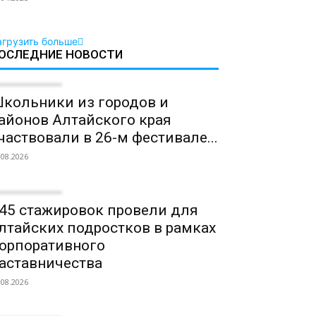
агрузить больше
ОСЛЕДНИЕ НОВОСТИ
кольники из городов и
айонов Алтайского края
частвовали в 26-м фестивале...
.08.2026
45 стажировок провели для
лтайских подростков в рамках
орпоративного
аставничества
.08.2026