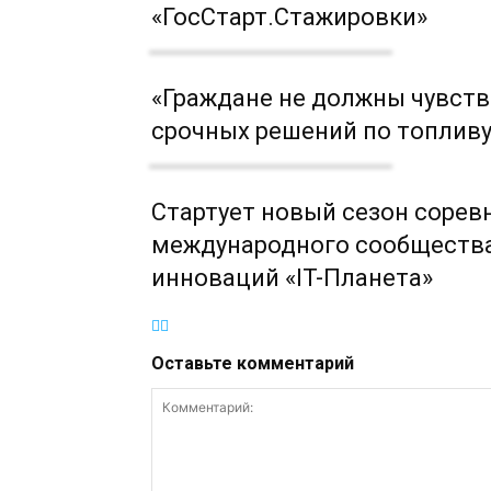
«ГосСтарт.Стажировки»
«Граждане не должны чувств
срочных решений по топлив
Стартует новый сезон сорев
международного сообщества
инноваций «IT-Планета»
Оставьте комментарий