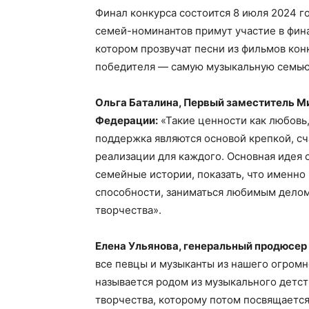
Финал конкурса состоится 8 июля 2024 го
семей-номинантов примут участие в фин
котором прозвучат песни из фильмов кон
победителя — самую музыкальную семью 
Ольга Баталина, Первый заместитель М
Федерации:
«Такие ценности как любовь,
поддержка являются основой крепкой, сч
реализации для каждого. Основная идея 
семейные истории, показать, что именно
способности, заниматься любимым делом
творчества».
Елена Ульянова, генеральный продюсер
все певцы и музыканты из нашего огромн
называется родом из музыкального детст
творчества, которому потом посвящается