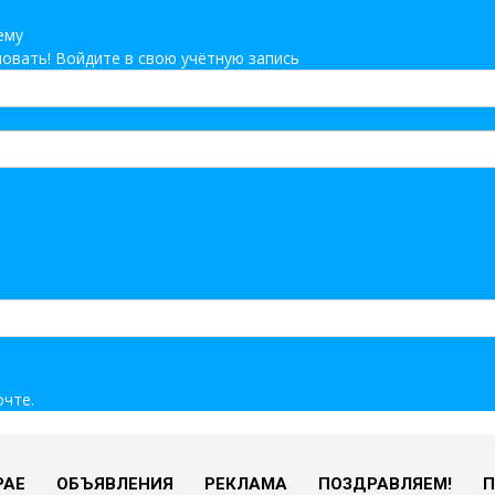
ему
овать! Войдите в свою учётную запись
очте.
РАЕ
ОБЪЯВЛЕНИЯ
РЕКЛАМА
ПОЗДРАВЛЯЕМ!