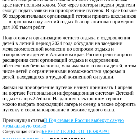
крае идет полным ходом. Уже через полторы недели родители
смогут подать заявки на приобретение путевок. В крае больше
60 оздоровительных организаций готовы принять школьников
— в прошлом году летний отдых был организован примерно
для 100 тысяч ребят.
Подготовку и организацию летнего отдыха и оздоровления
детей в летний период 2024 года обсудили на заседании
межведомственной комиссии по вопросам отдыха и
оздоровления детей в Алтайском крае. Рассмотрели вопросы
расширения сети организаций отдыха и оздоровления,
обеспечения безопасности, максимального охвата детей, в том
числе детей с ограниченными возможностями здоровья и
детей, находящихся в трудной жизненной ситуации.
Заявки на приобретение путевок начнут принимать 1 апреля
на портале Региональная информационная система» Детский
отдых» camps.22edu.ru. На данном электронном сервисе
можно выбрать подходящий лагерь и смену, а также оформить
путевку и софинансирование в режиме одного окна.
Предыдущая статья
В Год семьи в России выберут самую
музыкальную семью
Следующая статья
БЕРЕГИТЕ ЛЕС ОТ ПОЖАРА!