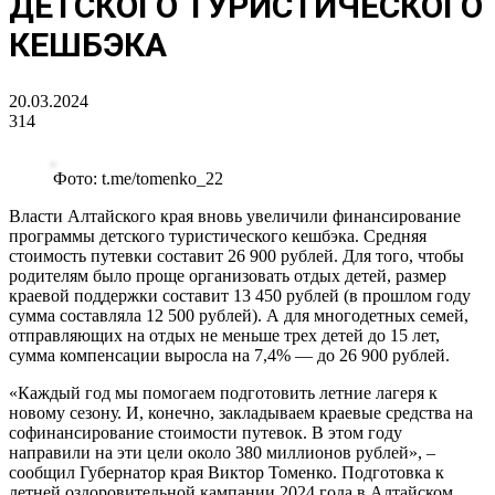
ДЕТСКОГО ТУРИСТИЧЕСКОГО
КЕШБЭКА
20.03.2024
314
Фото: t.me/tomenko_22
Власти Алтайского края вновь увеличили финансирование
программы детского туристического кешбэка. Средняя
стоимость путевки составит 26 900 рублей. Для того, чтобы
родителям было проще организовать отдых детей, размер
краевой поддержки составит 13 450 рублей (в прошлом году
сумма составляла 12 500 рублей). А для многодетных семей,
отправляющих на отдых не меньше трех детей до 15 лет,
сумма компенсации выросла на 7,4% — до 26 900 рублей.
«Каждый год мы помогаем подготовить летние лагеря к
новому сезону. И, конечно, закладываем краевые средства на
софинансирование стоимости путевок. В этом году
направили на эти цели около 380 миллионов рублей», –
сообщил Губернатор края Виктор Томенко. Подготовка к
летней оздоровительной кампании 2024 года в Алтайском