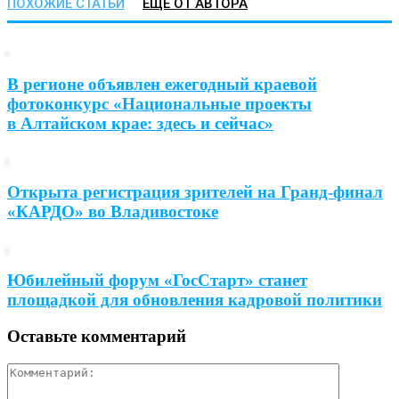
ПОХОЖИЕ СТАТЬИ
ЕЩЕ ОТ АВТОРА
В регионе объявлен ежегодный краевой
фотоконкурс «Национальные проекты
в Алтайском крае: здесь и сейчас»
Открыта регистрация зрителей на Гранд-финал
«КАРДО» во Владивостоке
Юбилейный форум «ГосСтарт» станет
площадкой для обновления кадровой политики
Оставьте комментарий