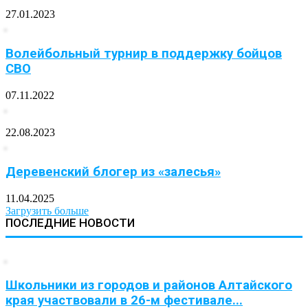
27.01.2023
Волейбольный турнир в поддержку бойцов
СВО
07.11.2022
22.08.2023
Деревенский блогер из «залесья»
11.04.2025
Загрузить больше
ПОСЛЕДНИЕ НОВОСТИ
Школьники из городов и районов Алтайского
края участвовали в 26-м фестивале...