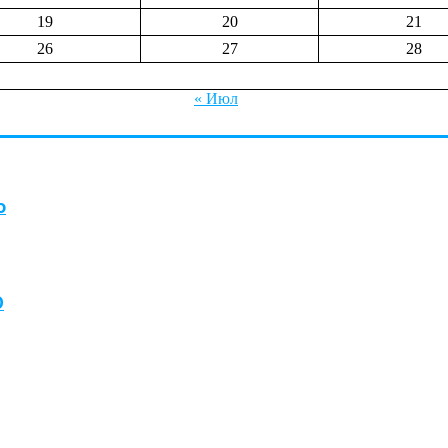
19
20
21
26
27
28
« Июл
о
О