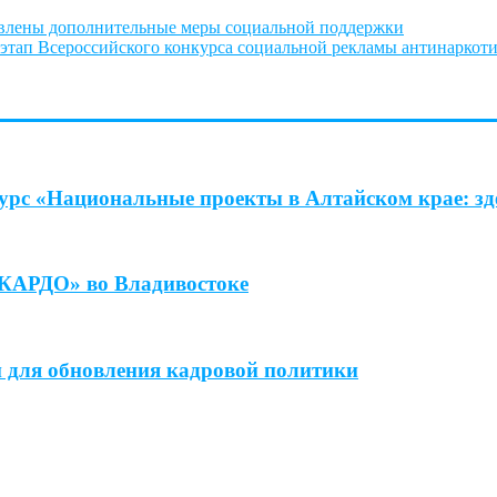
овлены дополнительные меры социальной поддержки
этап Всероссийского конкурса социальной рекламы антинаркоти
урс «Национальные проекты в Алтайском крае: зде
«КАРДО» во Владивостоке
 для обновления кадровой политики