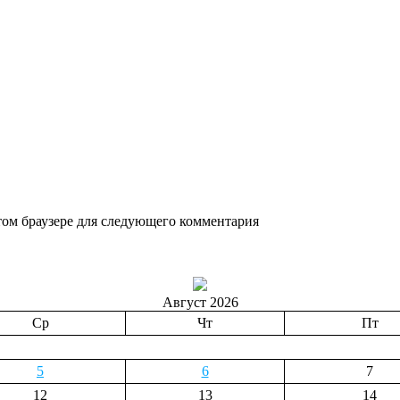
этом браузере для следующего комментария
Август 2026
Ср
Чт
Пт
5
6
7
12
13
14