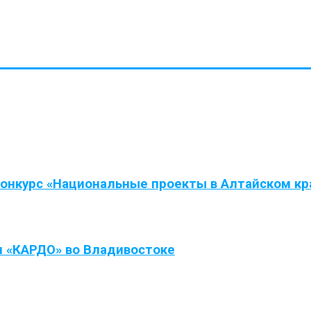
нкурс «Национальные проекты в Алтайском крае
л «КАРДО» во Владивостоке