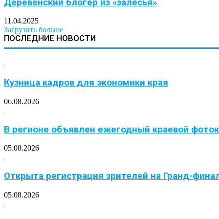
Деревенский блогер из «залесья»
11.04.2025
Загрузить больше
ПОСЛЕДНИЕ НОВОСТИ
Кузница кадров для экономики края
06.08.2026
В регионе объявлен ежегодный краевой фотоко
05.08.2026
Открыта регистрация зрителей на Гранд-фина
05.08.2026