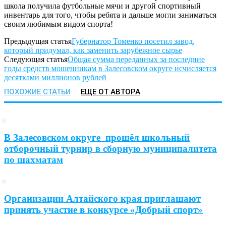
школа получила футбольные мячи и другой спортивный
инвентарь для того, чтобы ребята и дальше могли заниматься
своим любимым видом спорта!
Предыдущая статья
Губернатор Томенко посетил завод,
который придумал, как заменить зарубежное сырье
Следующая статья
Общая сумма переданных за последние
годы средств мошенникам в Залесовском округе исчисляется
десятками миллионов рублей
ПОХОЖИЕ СТАТЬИ
ЕЩЕ ОТ АВТОРА
В Залесовском округе прошёл школьный
отборочный турнир в сборную муниципалитета
по шахматам
Организации Алтайского края приглашают
принять участие в конкурсе «Добрый спорт»