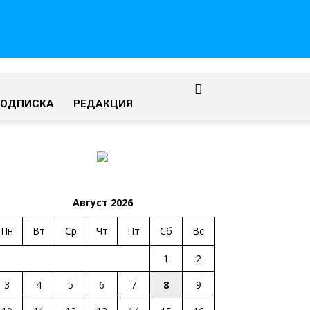
ПОДПИСКА
РЕДАКЦИЯ
Август 2026
Пн
Вт
Ср
Чт
Пт
Сб
Вс
1
2
3
4
5
6
7
8
9