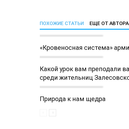
ПОХОЖИЕ СТАТЬИ
ЕЩЕ ОТ АВТОРА
«Кровеносная система» арм
Какой урок вам преподали в
среди жительниц Залесовско
Природа к нам щедра