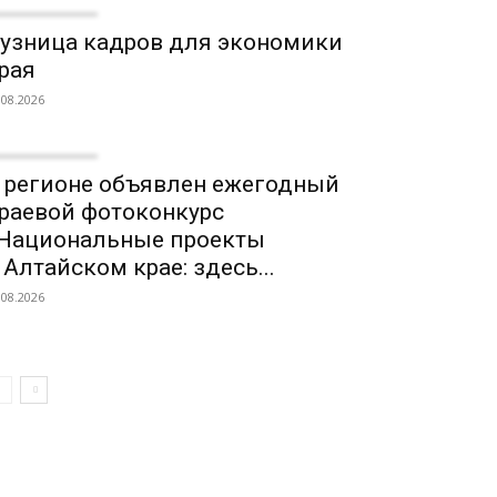
узница кадров для экономики
рая
.08.2026
 регионе объявлен ежегодный
раевой фотоконкурс
Национальные проекты
 Алтайском крае: здесь...
.08.2026