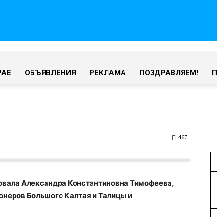
РАЕ
ОБЪЯВЛЕНИЯ
РЕКЛАМА
ПОЗДРАВЛЯЕМ!
467
новала Александра Константиновна Тимофеева,
неров Большого Калтая и Талицы и