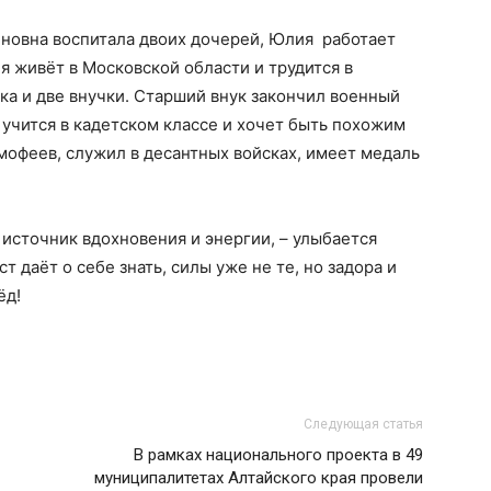
иновна воспитала двоих дочерей, Юлия работает
я живёт в Московской области и трудится в
ка и две внучки. Старший внук закончил военный
 учится в кадетском классе и хочет быть похожим
мофеев, служил в десантных войсках, имеет медаль
й источник вдохновения и энергии, – улыбается
 даёт о себе знать, силы уже не те, но задора и
ёд!
Следующая статья
В рамках национального проекта в 49
муниципалитетах Алтайского края провели