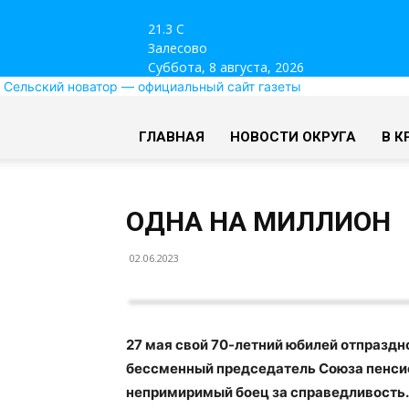
21.3
C
Залесово
Суббота, 8 августа, 2026
Сельский новатор — официальный сайт газеты
ГЛАВНАЯ
НОВОСТИ ОКРУГА
В К
ОДНА НА МИЛЛИОН
02.06.2023
27 мая свой 70-летний юбилей отпразд
бессменный председатель Союза пенсио
непримиримый боец за справедливость.