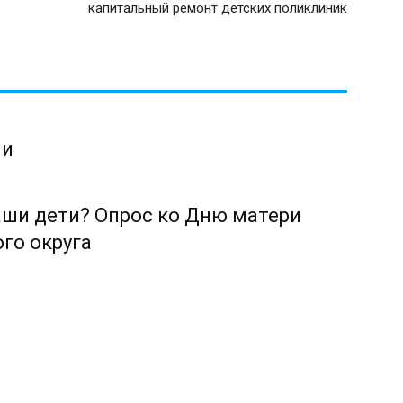
капитальный ремонт детских поликлиник
ии
аши дети? Опрос ко Дню матери
го округа