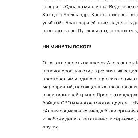
говорят: «Одна на миллион». Ведь свое с
Каждого Александра Константиновна высл
улыбкой. Благодаря ей хочется делать д
называют «наш Путин» и это, согласитесь,
НИ МИНУТЫ ПОКОЯ!
Ответственность на плечах Александры 
пенсионеров, участие в различных соци
престарелым и одиноко проживающим лю
мероприятий, посвященных празднованию
в инициативной группе Проекта поддерж
бойцам СВО и многое многое другое… «Б
«Аллея социальных звёзд» были организ
к любому делу ответственно и серьёзно,
других.