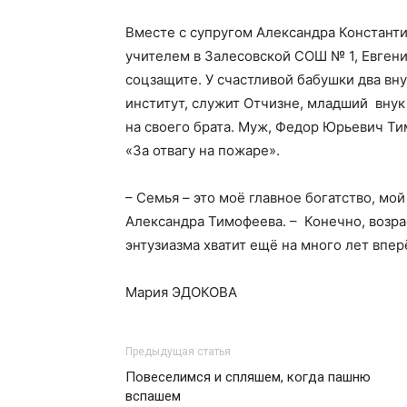
Вместе с супругом Александра Констант
учителем в Залесовской СОШ № 1, Евгени
соцзащите. У счастливой бабушки два вну
институт, служит Отчизне, младший внук
на своего брата. Муж, Федор Юрьевич Ти
«За отвагу на пожаре».
– Семья – это моё главное богатство, мо
Александра Тимофеева. – Конечно, возраст
энтузиазма хватит ещё на много лет впер
Мария ЭДОКОВА
Предыдущая статья
Повеселимся и спляшем, когда пашню
вспашем