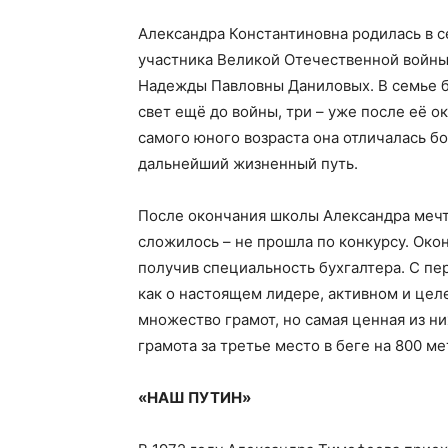
Александра Константиновна родилась в с
участника Великой Отечественной войны
Надежды Павловны Даниловых. В семье б
свет ещё до войны, три – уже после её о
самого юного возраста она отличалась б
дальнейший жизненный путь.
После окончания школы Александра мечта
сложилось – не прошла по конкурсу. Око
получив специальность бухгалтера. С пе
как о настоящем лидере, активном и цел
множество грамот, но самая ценная из н
грамота за третье место в беге на 800 ме
«НАШ ПУТИН»