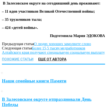
В Залесовском округе на сегодняшний день проживают:
– 11 вдов участников Великой Отечественной войны;
– 35 тружеников тыла;
– 424 «детей войны».
Подготовила Мария ЭДОКОВА
Предыдущая статья
О людях хороших замолвите слово
Следующая статья
Более 15,5 тысяч медработников
Алтайского края получают специальную социальную выплату
ПОХОЖИЕ СТАТЬИ
ЕЩЕ ОТ АВТОРА
Наши семейные книги Памяти
В Залесовском округе отпраздновали День
Победы