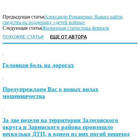
Предыдущая статья
Александр Романенко: Важно найти
средства на поддержку «детей войны»
Следующая статья
Жизненная статистика февраля
ПОХОЖИЕ СТАТЬИ
ЕЩЕ ОТ АВТОРА
Головная боль на дорогах
Предупреждаем Вас о новых видах
мошенничества
За две недели на территории Залесовского
округа и Заринского района произошло
несколько ДТП, в одном из них погиб пешеход