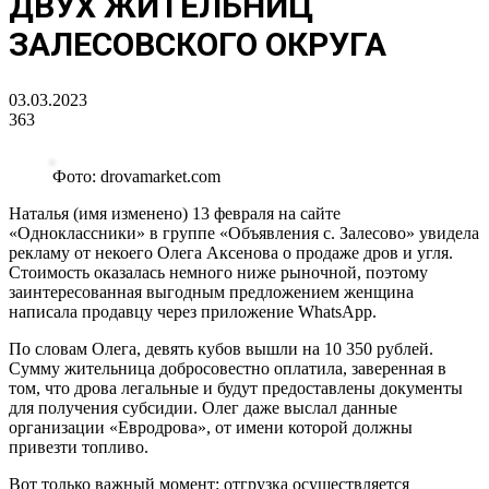
ДВУХ ЖИТЕЛЬНИЦ
ЗАЛЕСОВСКОГО ОКРУГА
03.03.2023
363
Фото: drovamarket.com
Наталья (имя изменено) 13 февраля на сайте
«Одноклассники» в группе «Объявления с. Залесово» увидела
рекламу от некоего Олега Аксенова о продаже дров и угля.
Стоимость оказалась немного ниже рыночной, поэтому
заинтересованная выгодным предложением женщина
написала продавцу через приложение WhatsApp.
По словам Олега, девять кубов вышли на 10 350 рублей.
Сумму жительница добросовестно оплатила, заверенная в
том, что дрова легальные и будут предоставлены документы
для получения субсидии. Олег даже выслал данные
организации «Евродрова», от имени которой должны
привезти топливо.
Вот только важный момент: отгрузка осуществляется