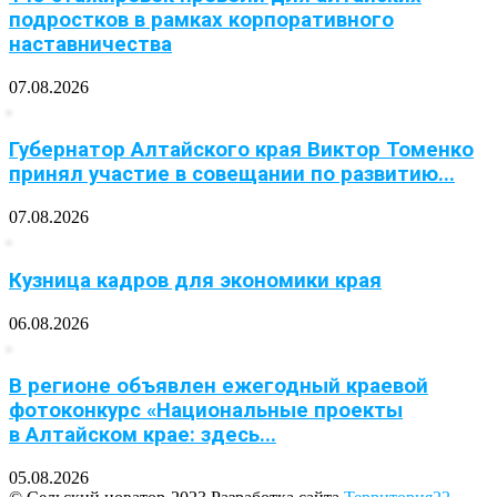
подростков в рамках корпоративного
наставничества
07.08.2026
Губернатор Алтайского края Виктор Томенко
принял участие в совещании по развитию...
07.08.2026
Кузница кадров для экономики края
06.08.2026
В регионе объявлен ежегодный краевой
фотоконкурс «Национальные проекты
в Алтайском крае: здесь...
05.08.2026