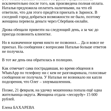
исключительно после того, как произведена полная оплата.
Наталья предложила оплатить наличными, на что ей
ответили, что для этого придётся приехать в Заринск. В
соседний город добраться возможности не было, поэтому
женщина перевела деньги через Сбербанк-онлайн.
Дрова обещали привезти на следующий день, а за час до
приезда позвонить клиентке.
Но в назначенное время никто не позвонил… Да и вовсе не
приехал. На сообщения с вопросами Наталья больше ответов
не получила.
В тот же день она обратилась в полицию.
Как отмечает сама пострадавшая, во время общения в
WhatsApp по телефону ни с кем не разговаривала, голосовые
сообщения не получала. У Натальи не возникало ни капли
подозрения, что Олег – злоумышленник.
Позже, 21 февраля, на удочку мошенника попала ещё одна
жительница округа. Женщина отдала «лесорубу» 15 600
рублей.
Елена БАХАРЕВА