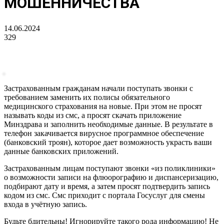
МОШЕННИЧЕСТВА
14.06.2024
329
Застрахованным гражданам начали поступать звонки с
требованием заменить их полисы обязательного
медицинского страхования на новые. При этом не просят
называть коды из смс, а просят скачать приложение
Минздрава и заполнить необходимые данные. В результате в
телефон закачивается вирусное программное обеспечение
(банковский троян), которое дает возможность украсть ваши
данные банковских приложений.
Застрахованным лицам поступают звонки «из поликлиники»
о возможности записи на флюорографию и диспансеризацию,
подбирают дату и время, а затем просят подтвердить запись
кодом из смс. Смс приходит с портала Госуслуг для смены
входа в учётную запись.
Будьте бдительны! Игнорируйте такого рода информацию! Не