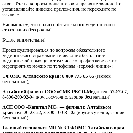
отвечайте на вопросы мошенников и прервите звонок. Не
устанавливайте никакие приложения, не переходите по
ссылкам.
Напоминаем, что полисы обязательного медицинского
страхования бессрочны!
Будьте внимательны!
Проконсультироваться по вопросам обязательного
медицинского страхования и оказания бесплатной
медицинской помощи, в том числе о профилактических
мероприятиях можно по телефонам «горячей линии»:
ТФОМС Алтайского края: 8-800-775-85-65
(звонок
бесплатный),
Алтайский филиал ООО «СМК РЕСО-Мед»:
тел. 55-67-67,
8-800-200-92-04 (круглосуточно, звонок бесплатный),
АСП ООО «Капитал МС» — филиал в Алтайском
крае:
тел. 20-28-22, 8-800-100-81-02 (круглосуточно, звонок
бесплатный).
Главный специалист МП № 3 ТФОМС Алтайского края