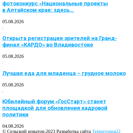
фотоконкурс «Национальные проекты
в Алтайском крае: здесь...
05.08.2026
Открыта регистрация зрителей на Гранд-
финал «КАРДО» во Владивостоке
05.08.2026
Лучшая еда для младенца – грудное молоко
05.08.2026
Юбилейный форум «ГосСтарт» станет
площадкой для обновления кадровой
политики
04.08.2026
© Сельский новатор-2023 Разработка сайта
Территория22