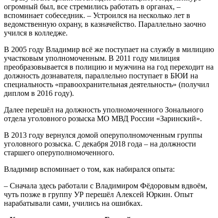
огромный был, все стремились работать в органах, –
вспоминает собеседник. – Устроился на несколько лет в
ведомственную охрану, в казначейство. Параллельно заочно
учился в колледже.
В 2005 году Владимир всё же поступает на службу в милицию
участковым уполномоченным. В 2011 году милиция
преобразовывается в полицию и мужчина на год переходит на
должность дознавателя, параллельно поступает в БЮИ на
специальность «правоохранительная деятельность» (получил
диплом в 2016 году).
Далее перешёл на должность уполномоченного Зонального
отдела уголовного розыска МО МВД России «Заринский».
В 2013 году вернулся домой оперуполномоченным группы
уголовного розыска. С декабря 2018 года – на должности
старшего оперуполномоченного.
Владимир вспоминает о том, как набирался опыта:
– Сначала здесь работали с Владимиром Фёдоровым вдвоём,
чуть позже в группу УР перешёл Алексей Юркин. Опыт
нарабатывали сами, учились на ошибках.