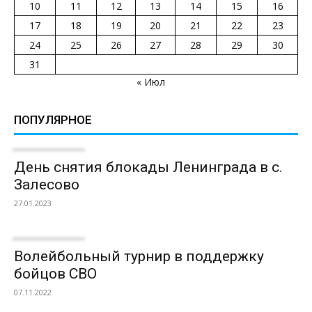
10
11
12
13
14
15
16
17
18
19
20
21
22
23
24
25
26
27
28
29
30
31
« Июл
ПОПУЛЯРНОЕ
День снятия блокады Ленинграда в с.
Залесово
27.01.2023
Волейбольный турнир в поддержку
бойцов СВО
07.11.2022