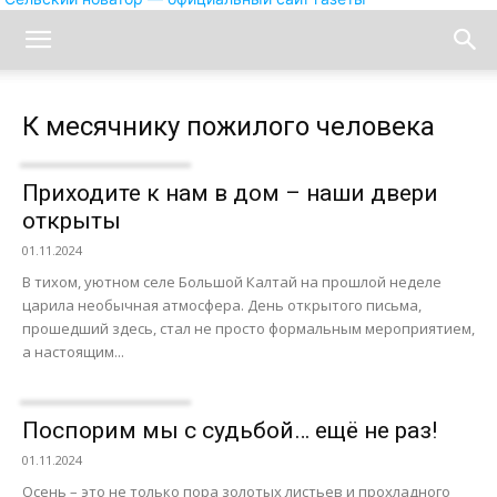
К месячнику пожилого человека
Приходите к нам в дом – наши двери
открыты
01.11.2024
В тихом, уютном селе Большой Калтай на прошлой неделе
царила необычная атмосфера. День открытого письма,
прошедший здесь, стал не просто формальным мероприятием,
а настоящим...
Поспорим мы с судьбой… ещё не раз!
01.11.2024
Осень – это не только пора золотых листьев и прохладного