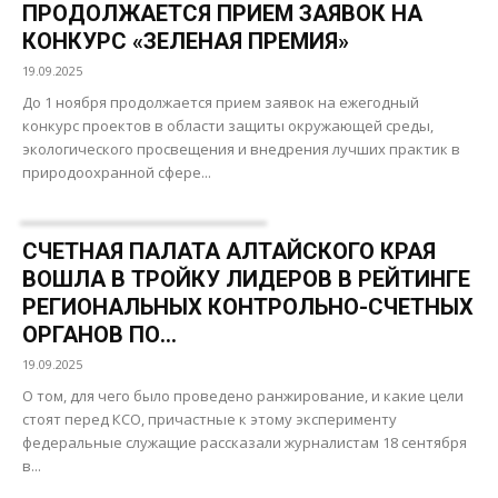
ПРОДОЛЖАЕТСЯ ПРИЕМ ЗАЯВОК НА
КОНКУРС «ЗЕЛЕНАЯ ПРЕМИЯ»
19.09.2025
До 1 ноября продолжается прием заявок на ежегодный
конкурс проектов в области защиты окружающей среды,
экологического просвещения и внедрения лучших практик в
природоохранной сфере...
СЧЕТНАЯ ПАЛАТА АЛТАЙСКОГО КРАЯ
ВОШЛА В ТРОЙКУ ЛИДЕРОВ В РЕЙТИНГЕ
РЕГИОНАЛЬНЫХ КОНТРОЛЬНО-СЧЕТНЫХ
ОРГАНОВ ПО...
19.09.2025
О том, для чего было проведено ранжирование, и какие цели
стоят перед КСО, причастные к этому эксперименту
федеральные служащие рассказали журналистам 18 сентября
в...