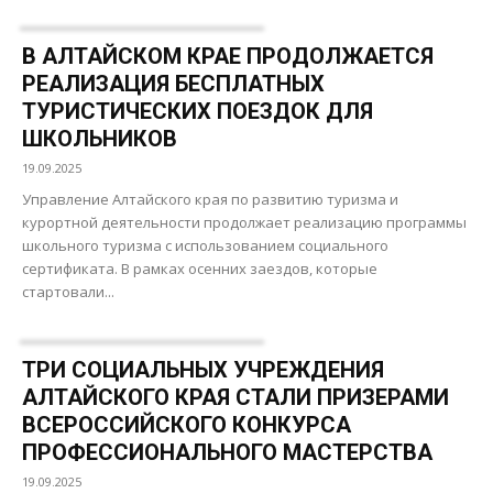
В АЛТАЙСКОМ КРАЕ ПРОДОЛЖАЕТСЯ
РЕАЛИЗАЦИЯ БЕСПЛАТНЫХ
ТУРИСТИЧЕСКИХ ПОЕЗДОК ДЛЯ
ШКОЛЬНИКОВ
19.09.2025
Управление Алтайского края по развитию туризма и
курортной деятельности продолжает реализацию программы
школьного туризма с использованием социального
сертификата. В рамках осенних заездов, которые
стартовали...
ТРИ СОЦИАЛЬНЫХ УЧРЕЖДЕНИЯ
АЛТАЙСКОГО КРАЯ СТАЛИ ПРИЗЕРАМИ
ВСЕРОССИЙСКОГО КОНКУРСА
ПРОФЕССИОНАЛЬНОГО МАСТЕРСТВА
19.09.2025