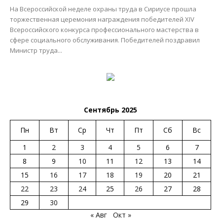
На Всероссийской неделе охраны труда в Сириусе прошла
торжественная церемония награждения победителей XIV
Всероссийского конкурса профессионального мастерства в
сфере социального обслуживания. Победителей поздравил
Министр труда...
Сентябрь 2025
Пн
Вт
Ср
Чт
Пт
Сб
Вс
1
2
3
4
5
6
7
8
9
10
11
12
13
14
15
16
17
18
19
20
21
22
23
24
25
26
27
28
29
30
« Авг
Окт »