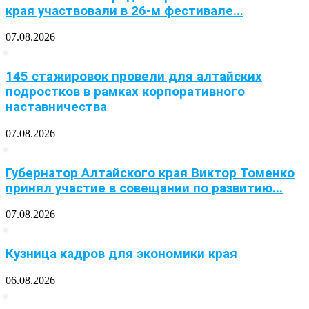
края участвовали в 26-м фестивале...
07.08.2026
145 стажировок провели для алтайских
подростков в рамках корпоративного
наставничества
07.08.2026
Губернатор Алтайского края Виктор Томенко
принял участие в совещании по развитию...
07.08.2026
Кузница кадров для экономики края
06.08.2026