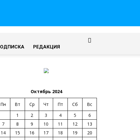
ПОДПИСКА
РЕДАКЦИЯ
Октябрь 2024
Пн
Вт
Ср
Чт
Пт
Сб
Вс
1
2
3
4
5
6
7
8
9
10
11
12
13
14
15
16
17
18
19
20