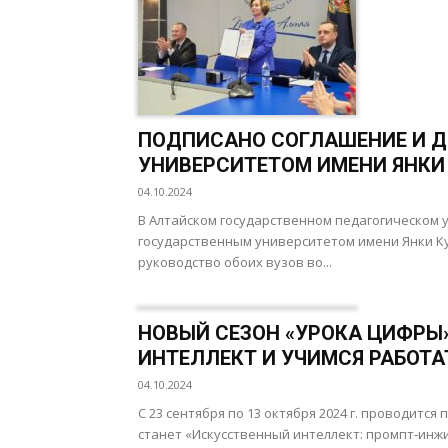
ПОДПИСАНО СОГЛАШЕНИЕ И Д
УНИВЕРСИТЕТОМ ИМЕНИ ЯНКИ
04.10.2024
В Алтайском государственном педагогическом 
государственным университетом имени Янки Ку
руководство обоих вузов во...
НОВЫЙ СЕЗОН «УРОКА ЦИФРЫ
ИНТЕЛЛЕКТ И УЧИМСЯ РАБОТ
04.10.2024
С 23 сентября по 13 октября 2024 г. проводитс
станет «Искусственный интеллект: промпт-инжи