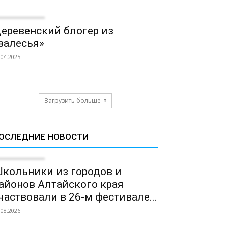
еревенский блогер из
залесья»
.04.2025
Загрузить больше
ОСЛЕДНИЕ НОВОСТИ
кольники из городов и
айонов Алтайского края
частвовали в 26-м фестивале...
.08.2026