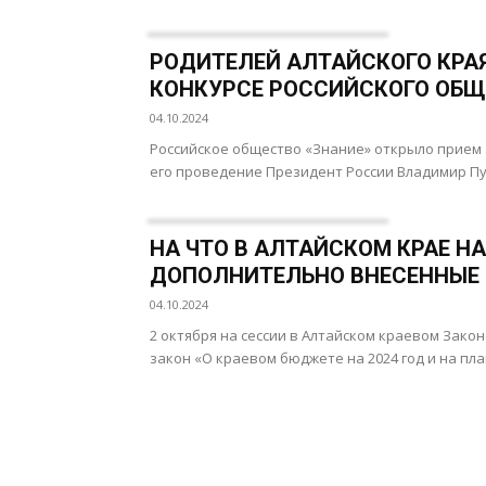
РОДИТЕЛЕЙ АЛТАЙСКОГО КРА
КОНКУРСЕ РОССИЙСКОГО ОБЩ
04.10.2024
Российское общество «Знание» открыло прием 
его проведение Президент России Владимир Пут
НА ЧТО В АЛТАЙСКОМ КРАЕ НА
ДОПОЛНИТЕЛЬНО ВНЕСЕННЫЕ 
04.10.2024
2 октября на сессии в Алтайском краевом Зак
закон «О краевом бюджете на 2024 год и на пла