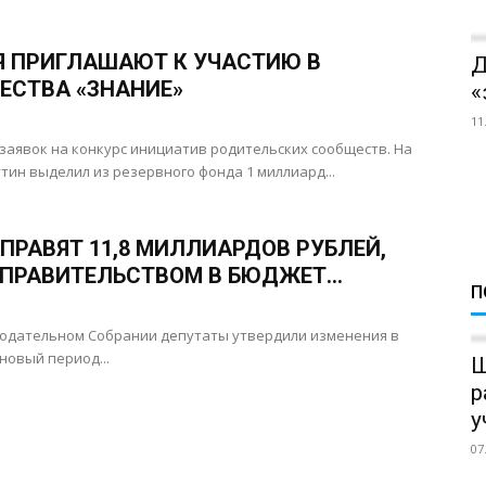
Я ПРИГЛАШАЮТ К УЧАСТИЮ В
Д
ЕСТВА «ЗНАНИЕ»
«
11
заявок на конкурс инициатив родительских сообществ. На
ин выделил из резервного фонда 1 миллиард...
ПРАВЯТ 11,8 МИЛЛИАРДОВ РУБЛЕЙ,
ПРАВИТЕЛЬСТВОМ В БЮДЖЕТ...
П
онодательном Собрании депутаты утвердили изменения в
новый период...
Ш
р
у
07