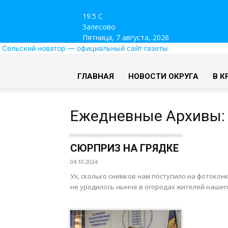
19.5
C
Залесово
Пятница, 7 августа, 2026
Сельский новатор — официальный сайт газеты
ГЛАВНАЯ
НОВОСТИ ОКРУГА
В К
Ежедневные Архивы: 
СЮРПРИЗ НА ГРЯДКЕ
04.10.2024
Ух, сколько снимков нам поступило на фотокон
не уродилось нынче в огородах жителей нашего