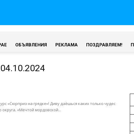
РАЕ
ОБЪЯВЛЕНИЯ
РЕКЛАМА
ПОЗДРАВЛЯЕМ!
04.10.2024
курс «Сюрприз на грядке»! Диву даёшься каких только чудес
 округа. «Мечтой мордовской...