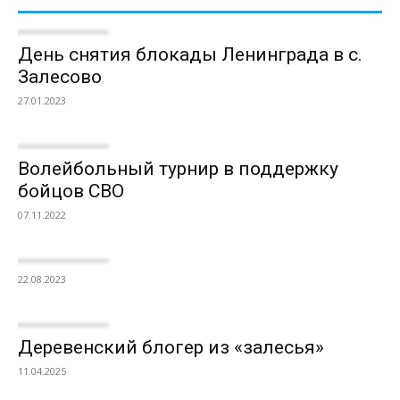
День снятия блокады Ленинграда в с.
Залесово
27.01.2023
Волейбольный турнир в поддержку
бойцов СВО
07.11.2022
22.08.2023
Деревенский блогер из «залесья»
11.04.2025