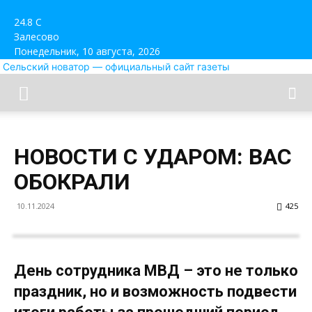
24.8
C
Залесово
Понедельник, 10 августа, 2026
Сельский новатор — официальный сайт газеты
НОВОСТИ С УДАРОМ: ВАС
ОБОКРАЛИ
10.11.2024
425
День сотрудника МВД – это не только
праздник, но и возможность подвести