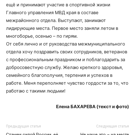
ещё и принимают участие в спортивной жизни
Главного управления МВД края в составе
межрайонного отдела. Выступают, занимают
лидирующие места. Первое место заняли летом в
многоборье, осенью – по гирям.
От себя лично и от руководства межмуниципального
отдела хочу поздравить своих сотрудников, ветеранов
с профессиональным праздником и поблагодарить за
добросовестную службу. Желаю крепкого здоровья,
семейного благополучия, терпения и успехов в
работе. Меня переполняет чувство гордости за то, что
работаю с такими людьми!
Елена БАХАРЕВА (текст и фото)
Предыдущая статья
Следующая статья
Станем силой России, её
Не наше это – на месте