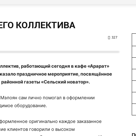
СЕГО КОЛЛЕКТИВА
327
ллектив, работающий сегодня в кафе «Арарат»
оказало праздничное мероприятие, посвящённое
 районной газеты «Сельский новатор».
ий Мэлоян сам лично помогал в оформлении
димое оборудование.
оформленное оригинально каждое заказанное
ние клиентов говорили о высоком
П