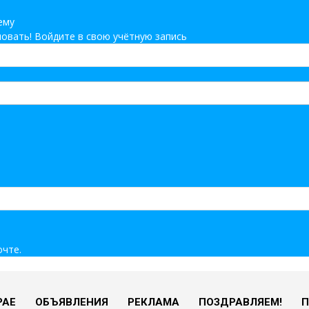
ему
овать! Войдите в свою учётную запись
очте.
РАЕ
ОБЪЯВЛЕНИЯ
РЕКЛАМА
ПОЗДРАВЛЯЕМ!