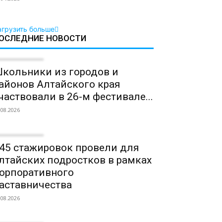
агрузить больше
ОСЛЕДНИЕ НОВОСТИ
кольники из городов и
айонов Алтайского края
частвовали в 26-м фестивале...
.08.2026
45 стажировок провели для
лтайских подростков в рамках
орпоративного
аставничества
.08.2026