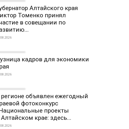
убернатор Алтайского края
иктор Томенко принял
частие в совещании по
азвитию...
.08.2026
узница кадров для экономики
рая
.08.2026
 регионе объявлен ежегодный
раевой фотоконкурс
Национальные проекты
 Алтайском крае: здесь...
.08.2026