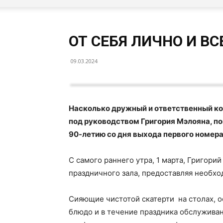
ОТ СЕБЯ ЛИЧНО И В
09.03.2024
Насколько дружный и ответственный ко
под руководством Григория Мэлояна, п
90-летию со дня выхода первого номера
С самого раннего утра, 1 марта, Григор
праздничного зала, предоставляя необхо
Сияющие чистотой скатерти на столах, 
блюдо и в течение праздника обслужива