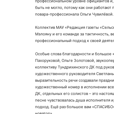
профессиональном уровне официантов и, 
быть не могло, потому как они работают
повара-профессионала Ольги Чувилёвой.
Коллектив МАУ «Редакция газеты «Сельс
Мэлояну и его команде за тактичность, в
профессиональный подход к своей деяте
Особые слова благодарности и большое
Пахоруковой, Ольге Золотовой, звукооп
коллективу Тундрихинского ДК под руко
художественного руководителя Светланы
выразительность речи создавали праздн
художественный номер в исполнении все
ДК, отдельных его солистов – это настоя
песне чувствовалась душа исполнителя и
подход. Ещё раз большое вам «СПАСИБО»
новатор».