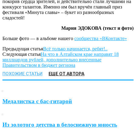
покорив сердца зрителей, и действительно стали лучшими на
конкурсе талантов. Именно им был вручён главный приз
фестиваля «Минута славы» – букет из разнообразных
сладостей!
Мария ЭДОКОВА (текст и фото)
Больше фото — в альбоме нашего
сообщества «ВКонтакте»
Предыдущая статья
Всё только начинается, ребят!..
Следующая статья
На что в Алтайском крае направят 18
миллиардов рублей, дополнительно внесенные
Правительством в бюджет региона
ПОХОЖИЕ СТАТЬИ
ЕЩЕ ОТ АВТОРА
Медалистка с бас-гитарой
Из золотого детства в белоснежную юность