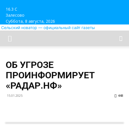
16.3
C
Залесово
Суббота, 8 августа, 2026
Сельский новатор — официальный сайт газеты
ОБ УГРОЗЕ
ПРОИНФОРМИРУЕТ
«РАДАР.НФ»
15.01.2025
448