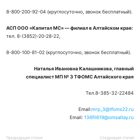
8-800-200-92-04 (круглосуточно, звонок бесплатный).
АСП ООО «Капитал МС» — филиал в Алтайском крае:
тел. 8-(3852)-20-28-22,
8-800-100-81-02 (круглосуточно, звонок бесплатный).
Наталья Ивановна Калашникова, главный
специалист МП № 3 ТФОМС Алтайского края
Тел.8-385-32-22484
Email:
mrp_3@tfoms22.ru
Email:
136fil619@omsaltay.ru
Предыдущая статья
Следующая статья