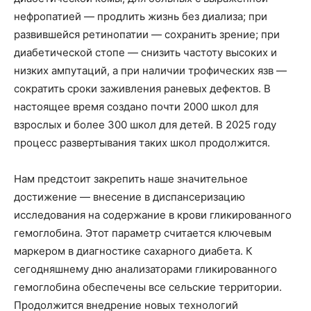
нефропатией — продлить жизнь без диализа; при
развившейся ретинопатии — сохранить зрение; при
диабетической стопе — снизить частоту высоких и
низких ампутаций, а при наличии трофических язв —
сократить сроки заживления раневых дефектов. В
настоящее время создано почти 2000 школ для
взрослых и более 300 школ для детей. В 2025 году
процесс развертывания таких школ продолжится.
Нам предстоит закрепить наше значительное
достижение — внесение в диспансеризацию
исследования на содержание в крови гликированного
гемоглобина. Этот параметр считается ключевым
маркером в диагностике сахарного диабета. К
сегодняшнему дню анализаторами гликированного
гемоглобина обеспечены все сельские территории.
Продолжится внедрение новых технологий