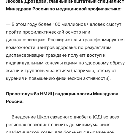
Любовь Дроздова, главный внештатный специалист
Минздрава России по медицинской профилактике:
— В этом году более 100 миллионов человек смогут
пройти профилактический осмотр или
диспансеризацию. Расширяются и трансформируются
возможности центров здоровья: по результатам
диспансеризации граждане получат доступ к
индивидуальным консультациям по здоровому образу
жизни и групповым занятиям (например, отказу от
курения и повышению физической активности).
Пресс-служба НМИЦ эндокринологии Минздрава
России:
— Внедрение Школ сахарного диабета (СД) во всех
регионах позволяет снизить до минимума риск
диабетической комы; для больных с выраженной