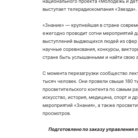
национального проекта «Молодежь и де
выступает телерадиокомпания «Звезда».
«Знание» — крупнейшая в стране совреме
ежегодно проводит сотни мероприятий д
выступлений выдающихся людей из сфер к
научные соревнования, конкурсы, виктор
стране быть услышанными и найти свою 
С момента перезагрузки сообщество лек
тысяч человек. Они провели свыше 180 ты
просветительского контента по самым раз
искусство, история, медицина, спорт и д
мероприятий «Знания», а также просвети
просмотров.
Подготовлено по заказу управления 