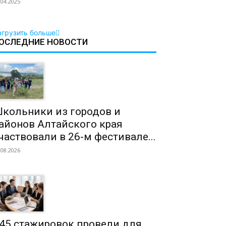
.04.2025
агрузить больше
ОСЛЕДНИЕ НОВОСТИ
кольники из городов и
айонов Алтайского края
частвовали в 26-м фестивале...
.08.2026
45 стажировок провели для