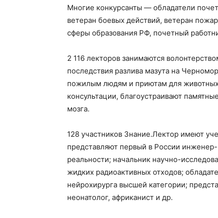
Многие конкурсанты — обладатели почет
ветеран боевых действий, ветеран пожар
сферы образования РФ, почетный работни
2 116 лекторов занимаются волонтерство
последствия разлива мазута на Черномо
пожилым людям и приютам для животных
консультации, благоустраивают памятные
мозга.
128 участников Знание.Лектор имеют уче
представляют первый в России инженер-
реальности; начальник научно-исследов
жидких радиоактивных отходов; обладате
нейрохирурга высшей категории; предста
неонатолог, африканист и др.