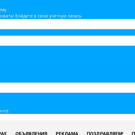
ему
овать! Войдите в свою учётную запись
очте.
РАЕ
ОБЪЯВЛЕНИЯ
РЕКЛАМА
ПОЗДРАВЛЯЕМ!