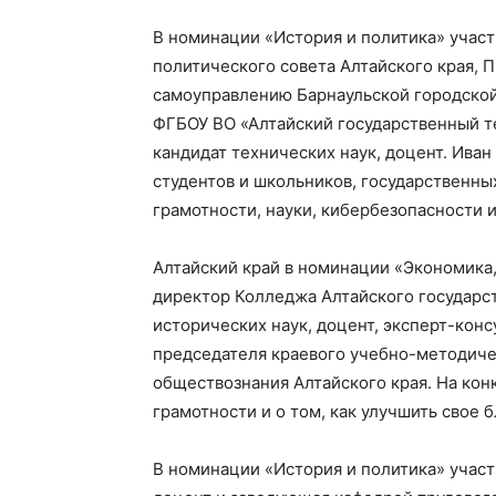
В номинации «История и политика» участ
политического совета Алтайского края, 
самоуправлению Барнаульской городской
ФГБОУ ВО «Алтайский государственный те
кандидат технических наук, доцент. Ива
студентов и школьников, государственны
грамотности, науки, кибербезопасности и
Алтайский край в номинации «Экономика,
директор Колледжа Алтайского государст
исторических наук, доцент, эксперт-кон
председателя краевого учебно-методиче
обществознания Алтайского края. На кон
грамотности и о том, как улучшить свое 
В номинации «История и политика» участ