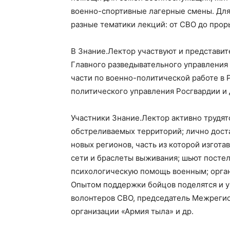
военно-спортивные лагерные смены. Для
разные тематики лекций: от СВО до прор
В Знание.Лектор участвуют и представит
Главного разведывательного управления
части по военно-политической работе в 
политического управления Росгвардии и 
Участники Знание.Лектор активно трудят
обстреливаемых территорий; лично дос
новых регионов, часть из которой изгот
сети и браслеты выживания; шьют постел
психологическую помощь военным; орган
Опытом поддержки бойцов поделятся и 
волонтеров СВО, председатель Межреги
организации «Армия тыла» и др.