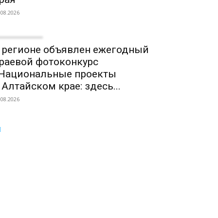
.08.2026
 регионе объявлен ежегодный
раевой фотоконкурс
Национальные проекты
 Алтайском крае: здесь...
.08.2026