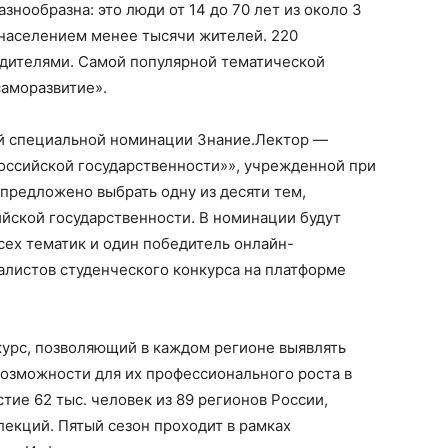
нообразна: это люди от 14 до 70 лет из около 3
 населением менее тысячи жителей. 220
дителями. Самой популярной тематической
саморазвитие».
й специальной номинации Знание.Лектор —
оссийской государственности»», учрежденной при
предложено выбрать одну из десяти тем,
йской государственности. В номинации будут
сех тематик и один победитель онлайн-
алистов студенческого конкурса на платформе
урс, позволяющий в каждом регионе выявлять
возможности для их профессионального роста в
стие 62 тыс. человек из 89 регионов России,
лекций. Пятый сезон проходит в рамках