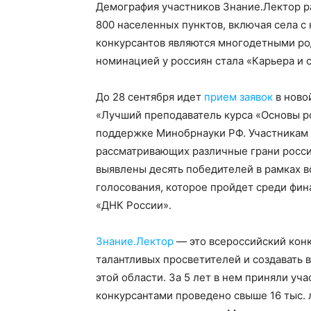
Демография участников Знание.Лектор раз
800 населенных пунктов, включая села с
конкурсантов являются многодетными ро
номинацией у россиян стала «Карьера и 
До 28 сентября идет
прием заявок
в ново
«Лучший преподаватель курса «Основы р
поддержке Минобрнауки РФ. Участникам 
рассматривающих различные грани росси
выявлены десять победителей в рамках в
голосования, которое пройдет среди фин
«ДНК России».
Знание.Лектор
— это всероссийский конк
талантливых просветителей и создавать 
этой области. За 5 лет в нем приняли уча
конкурсантами проведено свыше 16 тыс. 