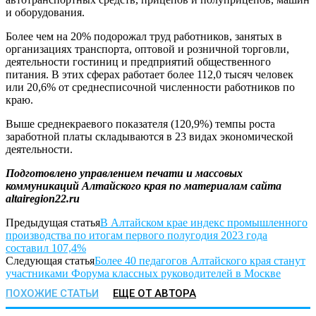
и оборудования.
Более чем на 20% подорожал труд работников, занятых в
организациях транспорта, оптовой и розничной торговли,
деятельности гостиниц и предприятий общественного
питания. В этих сферах работает более 112,0 тысяч человек
или 20,6% от среднесписочной численности работников по
краю.
Выше среднекраевого показателя (120,9%) темпы роста
заработной платы складываются в 23 видах экономической
деятельности.
Подготовлено управлением печати и массовых
коммуникаций Алтайского края по материалам сайта
altairegion
22.
ru
Предыдущая статья
В Алтайском крае индекс промышленного
производства по итогам первого полугодия 2023 года
составил 107,4%
Следующая статья
Более 40 педагогов Алтайского края станут
участниками Форума классных руководителей в Москве
ПОХОЖИЕ СТАТЬИ
ЕЩЕ ОТ АВТОРА