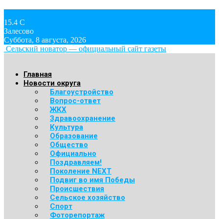
15.4
C
Залесово
Суббота, 8 августа, 2026
Сельский новатор — официальный сайт газеты
Главная
Новости округа
Благоустройство
Вопрос-ответ
ЖКХ
Здравоохранение
Культура
Образование
Общество
Официально
Поздравляем!
Поколение NEXT
Подвиг во имя Победы
Происшествия
Сельское хозяйство
Спорт
Фоторепортаж