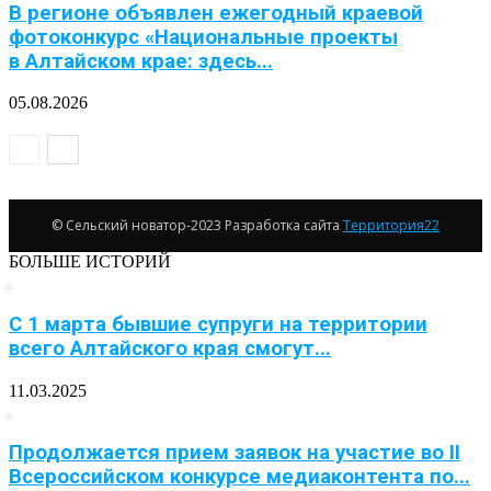
В регионе объявлен ежегодный краевой
фотоконкурс «Национальные проекты
в Алтайском крае: здесь...
05.08.2026
© Сельский новатор-2023 Разработка сайта
Территория22
БОЛЬШЕ ИСТОРИЙ
С 1 марта бывшие супруги на территории
всего Алтайского края смогут...
11.03.2025
Продолжается прием заявок на участие во II
Всероссийском конкурсе медиаконтента по...