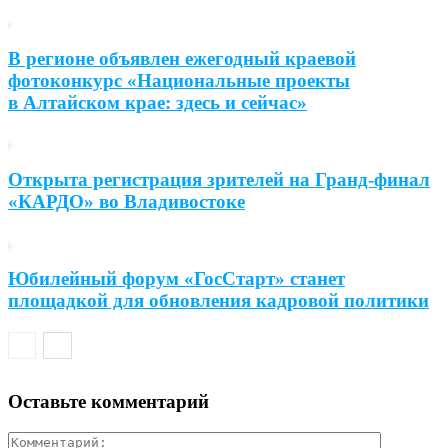
В регионе объявлен ежегодный краевой
фотоконкурс «Национальные проекты
в Алтайском крае: здесь и сейчас»
Открыта регистрация зрителей на Гранд-финал
«КАРДО» во Владивостоке
Юбилейный форум «ГосСтарт» станет
площадкой для обновления кадровой политики
Оставьте комментарий