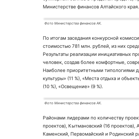
Министерстве финансов Алтайского края.
Фото Министерства финансов АК.
По итогам заседания конкурсной комисс
стоимостью 781 млн. рублей, из них сре
Результаты реализации инициативных пр
человек, создав более комфортные, совр
Наиболее приоритетными типологиями дл
культуры» (11 %), «Места отдыха и объек
(10 %), «Освещение» (9 %).
Фото Министерства финансов АК.
Районами лидерами по количеству проек
проектов), Кытмановский (16 проектов), А
Каменский, Первомайский и Родинский ра