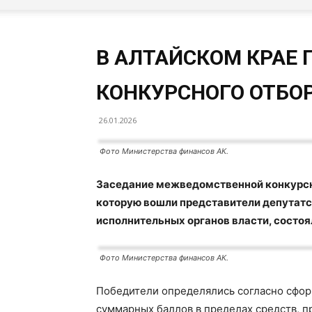
В АЛТАЙСКОМ КРАЕ 
КОНКУРСНОГО ОТБОР
26.01.2026
Фото Министерства финансов АК.
Заседание межведомственной конкурсн
которую вошли представители депутатс
исполнительных органов власти, состоя
Фото Министерства финансов АК.
Победители определялись согласно сфор
суммарных баллов в пределах средств, 