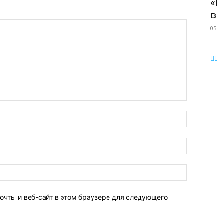
«
в
05
очты и веб-сайт в этом браузере для следующего