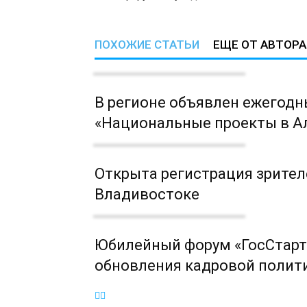
ПОХОЖИЕ СТАТЬИ
ЕЩЕ ОТ АВТОРА
В регионе объявлен ежегодн
«Национальные проекты в Ал
Открыта регистрация зрител
Владивостоке
Юбилейный форум «ГосСтарт
обновления кадровой полит