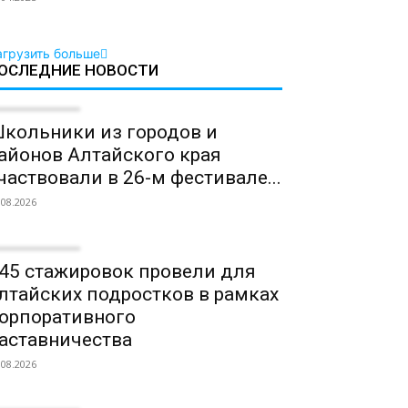
агрузить больше
ОСЛЕДНИЕ НОВОСТИ
кольники из городов и
айонов Алтайского края
частвовали в 26-м фестивале...
.08.2026
45 стажировок провели для
лтайских подростков в рамках
орпоративного
аставничества
.08.2026