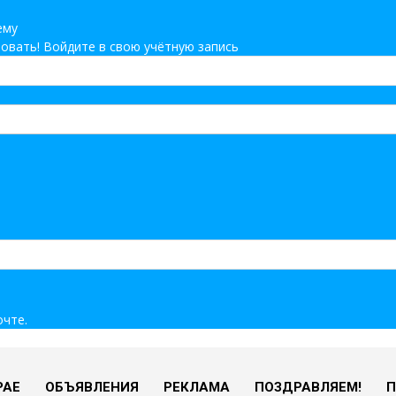
ему
овать! Войдите в свою учётную запись
очте.
РАЕ
ОБЪЯВЛЕНИЯ
РЕКЛАМА
ПОЗДРАВЛЯЕМ!