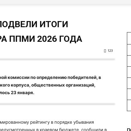
ПОДВЕЛИ ИТОГИ
А ППМИ 2026 ГОДА
123
ой комиссии по определению победителей, в
кого корпуса, общественных организаций,
лось 23 января.
мированному рейтингу в порядке убывания
предусмотренных в краевом бюджете, сообщили в
П