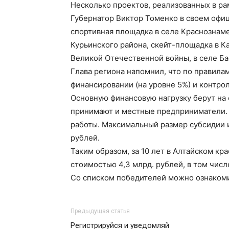
Несколько проектов, реализованных в ра
Губернатор Виктор Томенко в своем офи
спортивная площадка в селе Краснознам
Курьинского района, скейт-площадка в 
Великой Отечественной войны, в селе Ба
Глава региона напомнил, что по правила
финансировании (на уровне 5%) и контро
Основную финансовую нагрузку берут на
принимают и местные предприниматели. 
работы. Максимальный размер субсидии 
рублей.
Таким образом, за 10 лет в Алтайском кр
стоимостью 4,3 млрд. рублей, в том числ
Со списком победителей можно ознакоми
Предыдущая статья
Регистрируйся и уведомляй