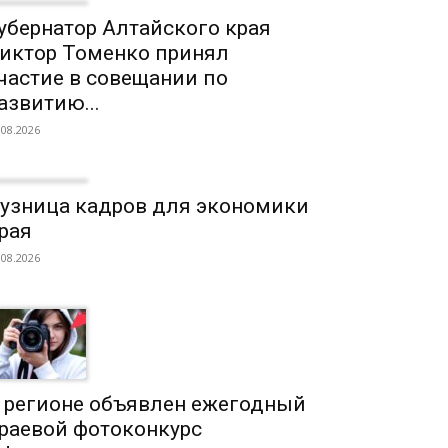
убернатор Алтайского края
иктор Томенко принял
частие в совещании по
азвитию...
.08.2026
узница кадров для экономики
рая
.08.2026
 регионе объявлен ежегодный
раевой фотоконкурс