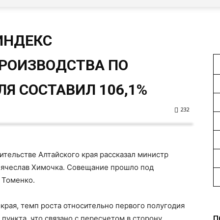
ИНДЕКС
РОИЗВОДСТВА ПО
Я СОСТАВИЛ 106,1%
232
ительстве Алтайского края рассказал министр
Вячеслав Химочка. Совещание прошло под
 Томенко.
края, темп роста относительно первого полугодия
 пункта, что связано с пересчетом в сторону
П