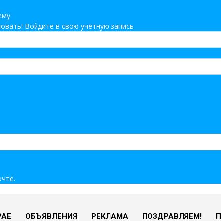
ему
овать! Войдите в свою учётную запись
очте.
РАЕ
ОБЪЯВЛЕНИЯ
РЕКЛАМА
ПОЗДРАВЛЯЕМ!