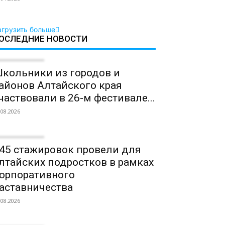
агрузить больше
ОСЛЕДНИЕ НОВОСТИ
кольники из городов и
айонов Алтайского края
частвовали в 26-м фестивале...
.08.2026
45 стажировок провели для
лтайских подростков в рамках
орпоративного
аставничества
.08.2026