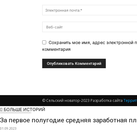
Сохранить мое имя, адрес электронной п
комментария
© Сельский новатор-2023 Разработка сайта
Террит
БОЛЬШЕ ИСТОРИЙ
За первое полугодие средняя заработная пл
01.09.2023