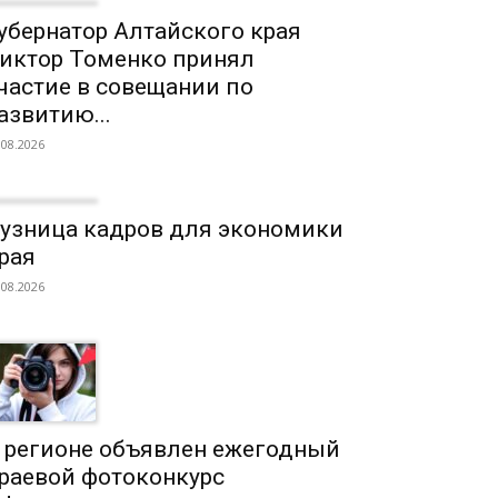
убернатор Алтайского края
иктор Томенко принял
частие в совещании по
азвитию...
.08.2026
узница кадров для экономики
рая
.08.2026
 регионе объявлен ежегодный
раевой фотоконкурс