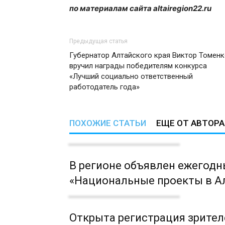
по материалам сайта altairegion22.ru
Предыдущая статья
Губернатор Алтайского края Виктор Томен
вручил награды победителям конкурса
«Лучший социально ответственный
работодатель года»
ПОХОЖИЕ СТАТЬИ
ЕЩЕ ОТ АВТОРА
В регионе объявлен ежегодн
«Национальные проекты в Ал
Открыта регистрация зрител