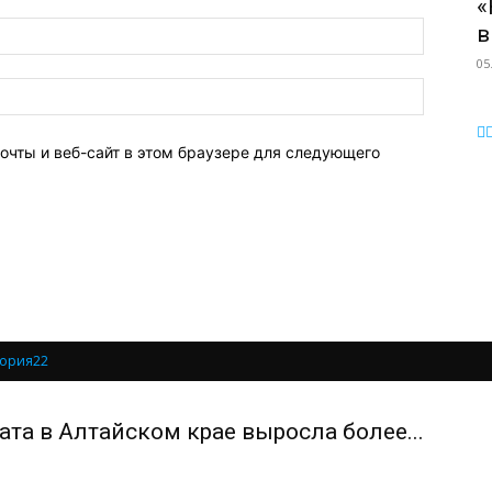
«
в
05
очты и веб-сайт в этом браузере для следующего
ория22
ата в Алтайском крае выросла более...