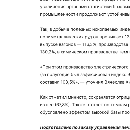
увеличения органами статистики базовых
промышленности продолжают устойчивый
Так, в добыче полезных ископаемых индек
полиметаллических руд он превышает 13
выпуске вагонов — 116,3%, производстве
130,2%, в химическом производстве темп 
«При этом производство электрического
(за полугодие был зафиксирован индекс 
составил 103,5%», — уточнил Вячеслав Х
Как отметил министр, сохраняется отриц
из нее (67,8%). Также отстает по темпам 
обусловлено эффектом высокой базы про
Подготовлено по заказу управления пе