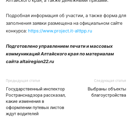
Алтайского края, а также денежными призами.
Подробная информация об участии, а также форма для
заполнения заявки размещена на официальном сайте
конкурса:
https://www.project.it-alttpp.ru
Подготовлено управлением печати и массовых
коммуникаций Алтайского края по материалам
сайта altairegion22.ru
Предыдущая статья
Следующая статья
Государственный инспектор
Выбраны объекты
Ространснадзора рассказал,
благоустройства
какие изменения в
оформлении путевых листов
ждут водителей