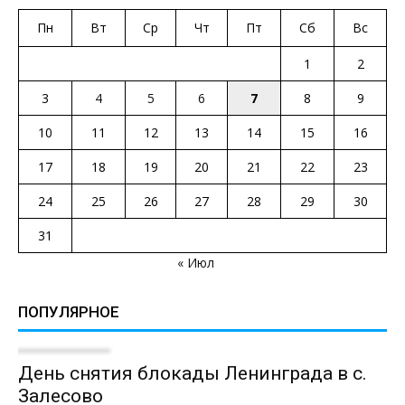
Пн
Вт
Ср
Чт
Пт
Сб
Вс
1
2
3
4
5
6
7
8
9
10
11
12
13
14
15
16
17
18
19
20
21
22
23
24
25
26
27
28
29
30
31
« Июл
ПОПУЛЯРНОЕ
День снятия блокады Ленинграда в с.
Залесово