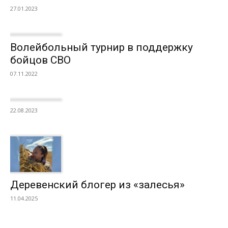
27.01.2023
Волейбольный турнир в поддержку
бойцов СВО
07.11.2022
22.08.2023
Деревенский блогер из «залесья»
11.04.2025