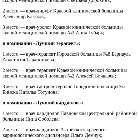
скорой медицинской помощи Светлана Дорохина;
2 место — врач-хирург Краевой клинической больницы
Александр Казаков;
3 место — врач-уролог Краевой клинической больницы
скорой медицинской помощи №2 Анна Губарь;
в номинации «Лучший терапевт»:
1 место — врач-терапевт Городской больницы №8 Барнаула
Анастасия Таранникова;
2 место — врач-терапевт Краевой клинической больницы
скорой медицинской помощи №2 Алексей Бочкарев;
3 место — врач-гастроэнтеролог Городской больницы№2
Бийска Наталья Тотунова;
в номинации «Лучший кардиолог»:
1 место — врач-кардиолог Павловской центральной районной
больницы Нина Соболева;
2 место — врач-кардиолог Алтайского краевого
кардиологического диспансера Ольга Демчук;