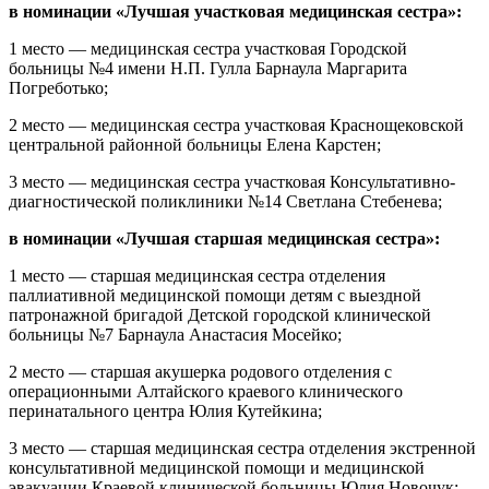
в номинации «Лучшая участковая медицинская сестра»:
1 место — медицинская сестра участковая Городской
больницы №4 имени Н.П. Гулла Барнаула Маргарита
Погреботько;
2 место — медицинская сестра участковая Краснощековской
центральной районной больницы Елена Карстен;
3 место — медицинская сестра участковая Консультативно-
диагностической поликлиники №14 Светлана Стебенева;
в номинации «Лучшая старшая медицинская сестра»:
1 место — старшая медицинская сестра отделения
паллиативной медицинской помощи детям с выездной
патронажной бригадой Детской городской клинической
больницы №7 Барнаула Анастасия Мосейко;
2 место — старшая акушерка родового отделения с
операционными Алтайского краевого клинического
перинатального центра Юлия Кутейкина;
3 место — старшая медицинская сестра отделения экстренной
консультативной медицинской помощи и медицинской
эвакуации Краевой клинической больницы Юлия Новочук;