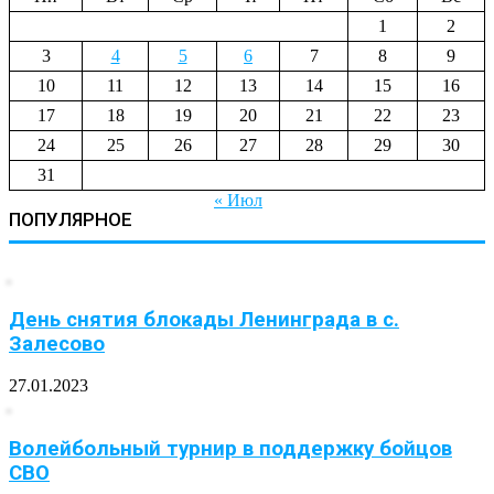
1
2
3
4
5
6
7
8
9
10
11
12
13
14
15
16
17
18
19
20
21
22
23
24
25
26
27
28
29
30
31
« Июл
ПОПУЛЯРНОЕ
День снятия блокады Ленинграда в с.
Залесово
27.01.2023
Волейбольный турнир в поддержку бойцов
СВО