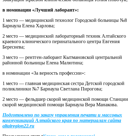
в номинации «Лучший лаборант»:
1 место — медицинский технолог Городской больницы №8
Барнаула Елена Харлова;
2 место — медицинский лабораторный техник Алтайского
краевого клинического перинатального центра Евгения
Береснева;
3 место — рентген-лаборант Кытмановской центральной
районной больницы Елена Малютина;
в номинации «За верность профессии»:
1 место — главная медицинская сестра Детской городской
поликлиники №7 Барнаула Светлана Пирогова;
2 место — фельдшер скорой медицинской помощи Станции
скорой медицинской помощи Барнаула Вера Манакова.
Подготовлено по заказу управления печати и массовых
коммуникаций Алтайского края по материалам сайта
altairegion22.ru