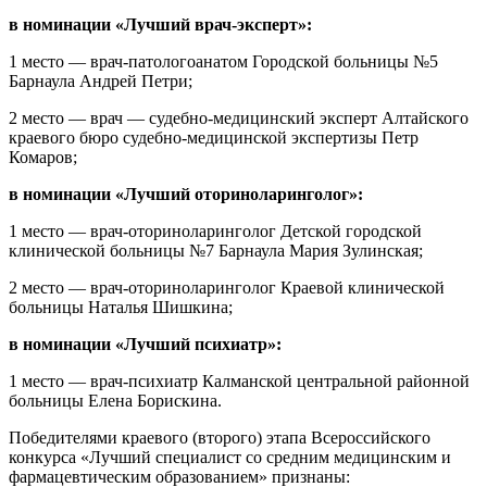
в номинации «Лучший врач-эксперт»:
1 место — врач-патологоанатом Городской больницы №5
Барнаула Андрей Петри;
2 место — врач — судебно-медицинский эксперт Алтайского
краевого бюро судебно-медицинской экспертизы Петр
Комаров;
в номинации «Лучший оториноларинголог»:
1 место — врач-оториноларинголог Детской городской
клинической больницы №7 Барнаула Мария Зулинская;
2 место — врач-оториноларинголог Краевой клинической
больницы Наталья Шишкина;
в номинации «Лучший психиатр»:
1 место — врач-психиатр Калманской центральной районной
больницы Елена Борискина.
Победителями краевого (второго) этапа Всероссийского
конкурса «Лучший специалист со средним медицинским и
фармацевтическим образованием» признаны: