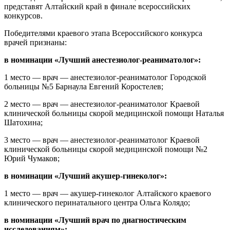
представят Алтайский край в финале всероссийских
конкурсов.
Победителями краевого этапа Всероссийского конкурса
врачей признаны:
в номинации «Лучший анестезиолог-реаниматолог»:
1 место — врач — анестезиолог-реаниматолог Городской
больницы №5 Барнаула Евгений Коростелев;
2 место — врач — анестезиолог-реаниматолог Краевой
клинической больницы скорой медицинской помощи Наталья
Шатохина;
3 место — врач — анестезиолог-реаниматолог Краевой
клинической больницы скорой медицинской помощи №2
Юрий Чумаков;
в номинации «Лучший акушер-гинеколог»:
1 место — врач — акушер-гинеколог Алтайского краевого
клинического перинатального центра Ольга Колядо;
в номинации «Лучший врач по диагностическим
исследованиям»: