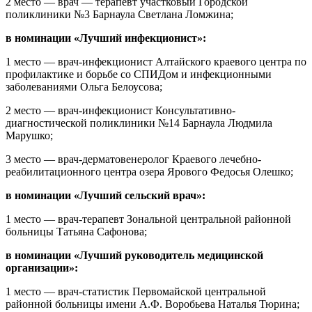
2 место — врач — терапевт участковый Городской
поликлиники №3 Барнаула Светлана Ломжина;
в номинации «Лучший инфекционист»:
1 место — врач-инфекционист Алтайского краевого центра по
профилактике и борьбе со СПИДом и инфекционными
заболеваниями Ольга Белоусова;
2 место — врач-инфекционист Консультативно-
диагностической поликлиники №14 Барнаула Людмила
Марушко;
3 место — врач-дерматовенеролог Краевого лечебно-
реабилитационного центра озера Ярового Федосья Олешко;
в номинации «Лучший сельский врач»:
1 место — врач-терапевт Зональной центральной районной
больницы Татьяна Сафонова;
в номинации «Лучший руководитель медицинской
организации»:
1 место — врач-статистик Первомайской центральной
районной больницы имени А.Ф. Воробьева Наталья Тюрина;