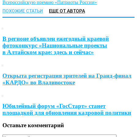
Всероссийскую премию «Патриоты России»
ПОХОЖИЕ СТАТЬИ
ЕЩЕ ОТ АВТОРА
В регионе объявлен ежегодный краевой
фотоконкурс «Национальные проекты
в Алтайском крае: здесь и сейчас»
Открыта регистрация зрителей на Гранд-финал
«КАРДО» во Владивостоке
Юбилейный форум «ГосСтарт» станет
площадкой для обновления кадровой политики
Оставьте комментарий