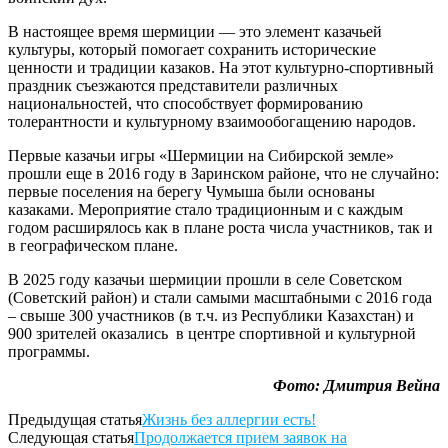
В настоящее время шермиции — это элемент казачьей
культуры, который помогает сохранить исторические
ценности и традиции казаков. На этот культурно-спортивный
праздник съезжаются представители различных
национальностей, что способствует формированию
толерантности и культурному взаимообогащению народов.
Первые казачьи игры «Шермиции на Сибирской земле»
прошли еще в 2016 году в Заринском районе, что не случайно:
первые поселения на берегу Чумыша были основаны
казаками. Мероприятие стало традиционным и с каждым
годом расширялось как в плане роста числа участников, так и
в географическом плане.
В 2025 году казачьи шермиции прошли в селе Советском
(Советский район) и стали самыми масштабными с 2016 года
– свыше 300 участников (в т.ч. из Республики Казахстан) и
900 зрителей оказались в центре спортивной и культурной
программы.
Фото: Дмитрия Вейна
Предыдущая статья
Жизнь без аллергии есть!
Следующая статья
Продолжается прием заявок на