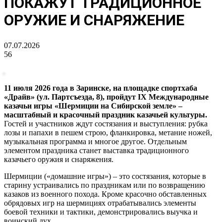
ПОКАЖУТ ТРАДИЦИОННОЕ
ОРУЖИЕ И СНАРЯЖЕНИЕ
07.07.2026
56
11 июля 2026 года в Заринске, на площадке спортхаба
«Драйв» (ул. Партсъезда, 8), пройдут IX Международные
казачьи игры «Шермиции на Сибирской земле» –
масштабный и красочный праздник казачьей культуры.
Гостей и участников ждут состязания и выступления: рубка
лозы и папахи в пешем строю, фланкировка, метание ножей,
музыкальная программа и многое другое. Отдельным
элементом праздника станет выставка традиционного
казачьего оружия и снаряжения.
Шермиции («домашние игры») – это состязания, которые в
старину устраивались по праздникам или по возвращению
казаков из военного похода. Кроме красочно обставленных
обрядовых игр на шермициях отрабатывались элементы
боевой техники и тактики, демонстрировались выучка и
воинский дух.