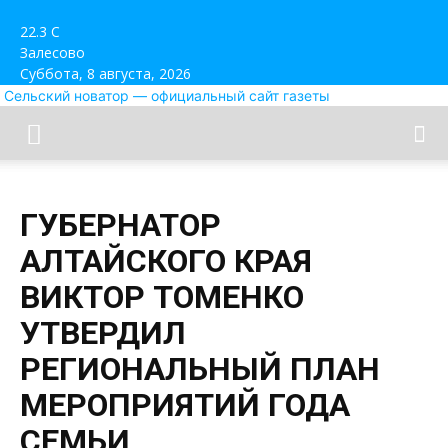
22.3
C
Залесово
Суббота, 8 августа, 2026
Сельский новатор — официальный сайт газеты
ГУБЕРНАТОР
АЛТАЙСКОГО КРАЯ
ВИКТОР ТОМЕНКО
УТВЕРДИЛ
РЕГИОНАЛЬНЫЙ ПЛАН
МЕРОПРИЯТИЙ ГОДА
СЕМЬИ