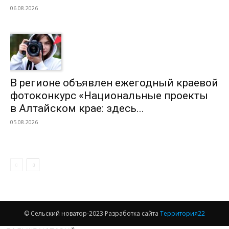
06.08.2026
В регионе объявлен ежегодный краевой
фотоконкурс «Национальные проекты
в Алтайском крае: здесь...
05.08.2026
© Сельский новатор-2023 Разработка сайта
Территория22