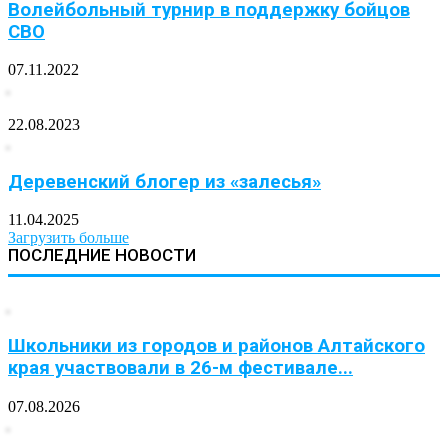
Волейбольный турнир в поддержку бойцов
СВО
07.11.2022
22.08.2023
Деревенский блогер из «залесья»
11.04.2025
Загрузить больше
ПОСЛЕДНИЕ НОВОСТИ
Школьники из городов и районов Алтайского
края участвовали в 26-м фестивале...
07.08.2026