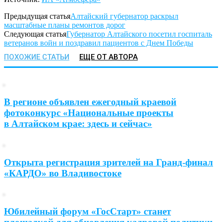
Предыдущая статья
Алтайский губернатор раскрыл
масштабные планы ремонтов дорог
Следующая статья
Губернатор Алтайского посетил госпиталь
ветеранов войн и поздравил пациентов с Днем Победы
ПОХОЖИЕ СТАТЬИ
ЕЩЕ ОТ АВТОРА
В регионе объявлен ежегодный краевой
фотоконкурс «Национальные проекты
в Алтайском крае: здесь и сейчас»
Открыта регистрация зрителей на Гранд-финал
«КАРДО» во Владивостоке
Юбилейный форум «ГосСтарт» станет