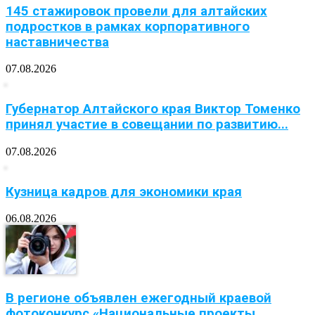
145 стажировок провели для алтайских
подростков в рамках корпоративного
наставничества
07.08.2026
Губернатор Алтайского края Виктор Томенко
принял участие в совещании по развитию...
07.08.2026
Кузница кадров для экономики края
06.08.2026
В регионе объявлен ежегодный краевой
фотоконкурс «Национальные проекты