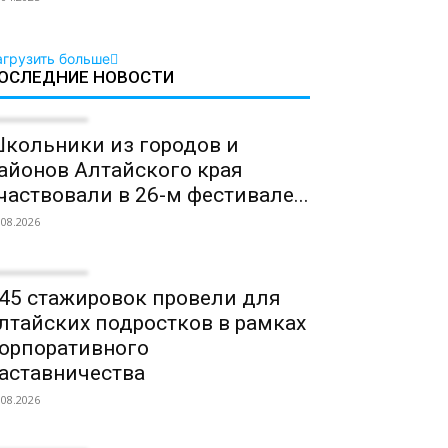
агрузить больше
ОСЛЕДНИЕ НОВОСТИ
кольники из городов и
айонов Алтайского края
частвовали в 26-м фестивале...
.08.2026
45 стажировок провели для
лтайских подростков в рамках
орпоративного
аставничества
.08.2026