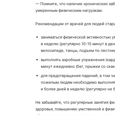
— Помните, что наличие хронических за
умеренным физическим нагрузкам.
Рекомендации от врачей для людей старш
заниматься физической активностью у
в неделю (регулярно 10-15 минут в день
велосипеде, танцы, подъем по лестниц
выполнять аэробные упражнения (кар
минут ежедневно (бег, прыжки со скак
для предотвращения падений, в том ч
пожилым людям необходимо выполнять
и более дней в неделю (регулярно не б
Не забывайте, что регулярные занятия ф
здоровья, повышению умственной и физи