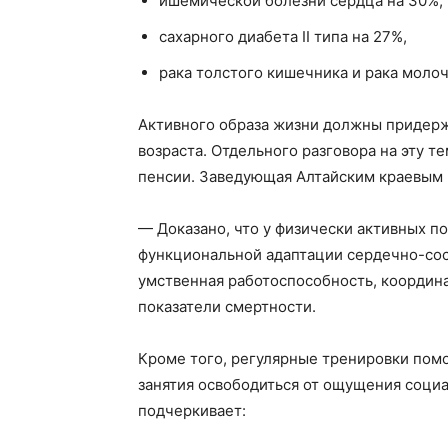
ишемической болезни сердца на 30%,
сахарного диабета II типа на 27%,
рака толстого кишечника и рака молоч
Активного образа жизни должны придерж
возраста. Отдельного разговора на эту те
пенсии. Заведующая Алтайским краевым 
— Доказано, что у физически активных 
функциональной адаптации сердечно-сос
умственная работоспособность, координа
показатели смертности.
Кроме того, регулярные тренировки помо
занятия освободиться от ощущения социа
подчеркивает: