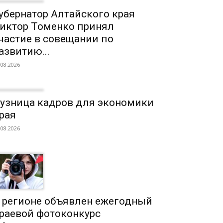
убернатор Алтайского края
иктор Томенко принял
частие в совещании по
азвитию...
.08.2026
узница кадров для экономики
рая
.08.2026
 регионе объявлен ежегодный
раевой фотоконкурс