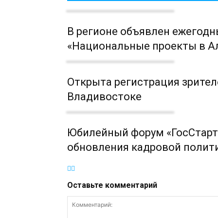
В регионе объявлен ежегодн
«Национальные проекты в Ал
Открыта регистрация зрител
Владивостоке
Юбилейный форум «ГосСтарт
обновления кадровой полит
Оставьте комментарий