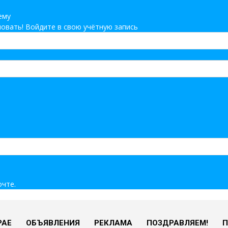
ему
овать! Войдите в свою учётную запись
очте.
РАЕ
ОБЪЯВЛЕНИЯ
РЕКЛАМА
ПОЗДРАВЛЯЕМ!