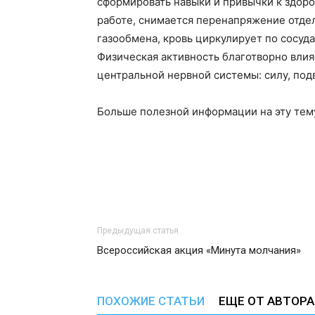
сформировать навыки и привычки к здор
работе, снимается перенапряжение отде
газообмена, кровь циркулирует по сосуд
Физическая активность благотворно влия
центральной нервной системы: силу, по
Больше полезной информации на эту тем
Предыдущая статья
Всероссийская акция «Минута молчания»
ПОХОЖИЕ СТАТЬИ
ЕЩЕ ОТ АВТОРА