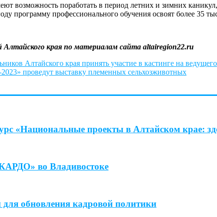
еют возможность поработать в период летних и зимних каникул,
 году программу профессионального обучения освоят более 35 ты
Алтайского края по материалам сайта altairegion22.ru
ников Алтайского края принять участие в кастинге на ведущего
я-2023» проведут выставку племенных сельхозживотных
урс «Национальные проекты в Алтайском крае: зде
«КАРДО» во Владивостоке
 для обновления кадровой политики