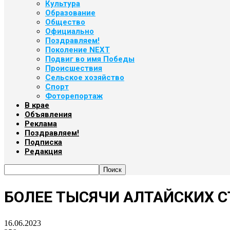
Культура
Образование
Общество
Официально
Поздравляем!
Поколение NEXT
Подвиг во имя Победы
Происшествия
Сельское хозяйство
Спорт
Фоторепортаж
В крае
Объявления
Реклама
Поздравляем!
Подписка
Редакция
БОЛЕЕ ТЫСЯЧИ АЛТАЙСКИХ 
16.06.2023