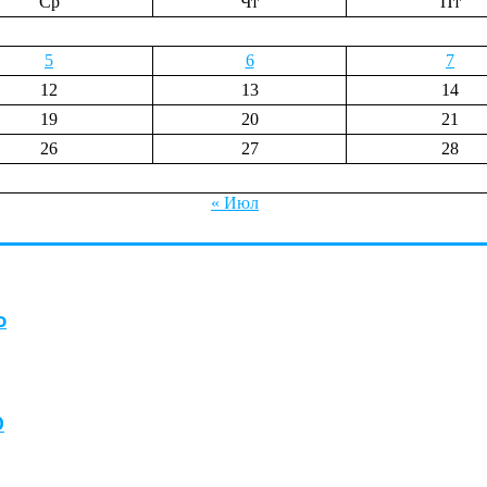
Ср
Чт
Пт
5
6
7
12
13
14
19
20
21
26
27
28
« Июл
о
О