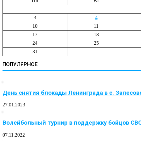
Пн
Вт
3
4
10
11
17
18
24
25
31
ПОПУЛЯРНОЕ
День снятия блокады Ленинграда в с. Залесов
27.01.2023
Волейбольный турнир в поддержку бойцов СВ
07.11.2022