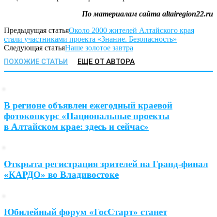
По материалам сайта altairegion22.ru
Предыдущая статья
Около 2000 жителей Алтайского края
стали участниками проекта «Знание. Безопасность»
Следующая статья
Наше золотое завтра
ПОХОЖИЕ СТАТЬИ
ЕЩЕ ОТ АВТОРА
В регионе объявлен ежегодный краевой
фотоконкурс «Национальные проекты
в Алтайском крае: здесь и сейчас»
Открыта регистрация зрителей на Гранд-финал
«КАРДО» во Владивостоке
Юбилейный форум «ГосСтарт» станет