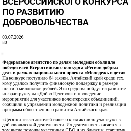
ВСЕРОССИЙСКОГО КОНКУРСА
ПО РАЗВИТИЮ
ДОБРОВОЛЬЧЕСТВА
03.07.2026
80
Федеральное агентство по делам молодежи объявило
победителей Всероссийского конкурса «Регион добрых
дел» в рамках национального проекта «Молодежь и дети»
.
На конкурс поступило 64 заявки. Алтайский край среди тех,
кому удалось получить финансовую поддержку в размере
почти 5 миллионов рублей. Эти средства пойдут на развитие
инфраструктуры «Добро.Центров» и проведение
мероприятий для участников волонтерских объединений,
сообщили в управлении молодежной политики и реализации
программ общественного развития Алтайского края.
«Десятки тысяч жителей нашего края активно участвуют в
добровольческой деятельности. Их деятельность касается в
том числе помощи участникам СВО и их близким, старшему