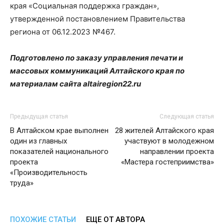
края «Социальная поддержка граждан»,
утвержденной постановлением Правительства
региона от 06.12.2023 №467.
Подготовлено по заказу управления печати и
массовых коммуникаций Алтайского края по
материалам сайта altairegion22.ru
Предыдущая статья
Следующая статья
В Алтайском крае выполнен
28 жителей Алтайского края
один из главных
участвуют в молодежном
показателей национального
направлении проекта
проекта
«Мастера гостеприимства»
«Производительность
труда»
ПОХОЖИЕ СТАТЬИ
ЕЩЕ ОТ АВТОРА