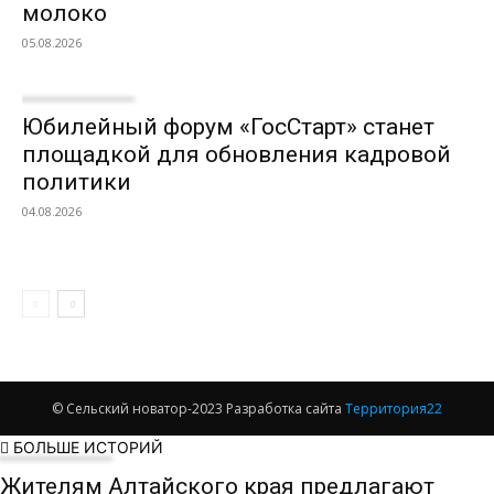
молоко
05.08.2026
Юбилейный форум «ГосСтарт» станет
площадкой для обновления кадровой
политики
04.08.2026
© Сельский новатор-2023 Разработка сайта
Территория22
БОЛЬШЕ ИСТОРИЙ
Жителям Алтайского края предлагают