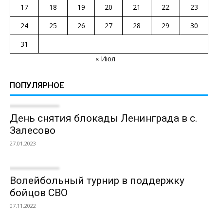
17
18
19
20
21
22
23
24
25
26
27
28
29
30
31
« Июл
ПОПУЛЯРНОЕ
День снятия блокады Ленинграда в с.
Залесово
27.01.2023
Волейбольный турнир в поддержку
бойцов СВО
07.11.2022