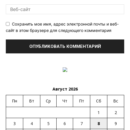
Сохранить мое имя, адрес электронной почты и веб-
сайт в этом браузере для следующего комментария
Август 2026
Пн
Вт
Ср
Чт
Пт
Сб
Вс
1
2
3
4
5
6
7
8
9