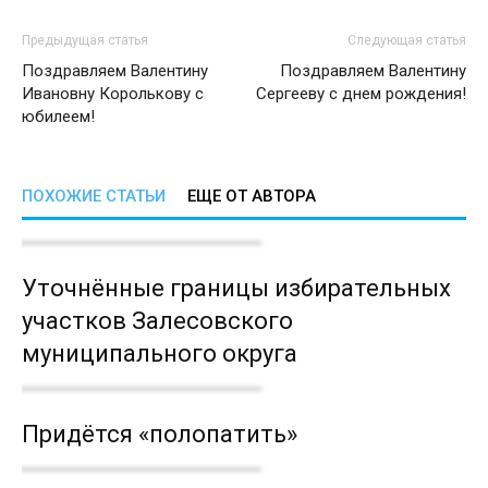
Предыдущая статья
Следующая статья
Поздравляем Валентину
Поздравляем Валентину
Ивановну Королькову с
Сергееву с днем рождения!
юбилеем!
ПОХОЖИЕ СТАТЬИ
ЕЩЕ ОТ АВТОРА
Уточнённые границы избирательных
участков Залесовского
муниципального округа
Придётся «полопатить»