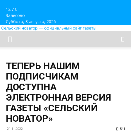
12.7
C
Залесово
Суббота, 8 августа, 2026
Сельский новатор — официальный сайт газеты
ТЕПЕРЬ НАШИМ
ПОДПИСЧИКАМ
ДОСТУПНА
ЭЛЕКТРОННАЯ ВЕРСИЯ
ГАЗЕТЫ «СЕЛЬСКИЙ
НОВАТОР»
21.11.2022
541