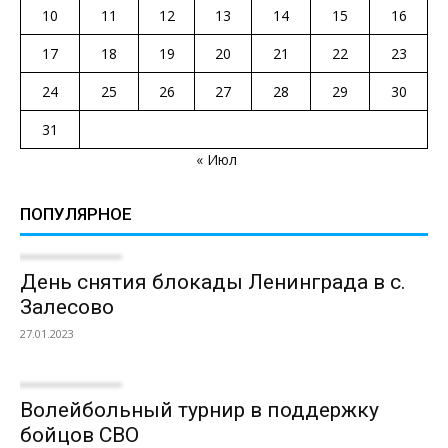
10
11
12
13
14
15
16
17
18
19
20
21
22
23
24
25
26
27
28
29
30
31
« Июл
ПОПУЛЯРНОЕ
День снятия блокады Ленинграда в с.
Залесово
27.01.2023
Волейбольный турнир в поддержку
бойцов СВО