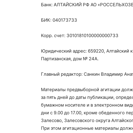
Банк: АЛТАЙСКИЙ РФ АО «РОССЕЛЬХОЗ
БИК: 040173733
Корр. счет: 30101810100000000733
Юридический адрес: 659220, Алтайский кра
Партизанская, дом № 24А.
Главный редактор: Санкин Владимир Ана
Материалы предвыборной агитации долж
за пять дней до даты публикации, опреде
бумажном носителе и в электронном вид
дни с 9.00 до 17.00, кроме обеденного пер
Залесово, Залесовского округа Алтайского
При этом агитационные материалы должн