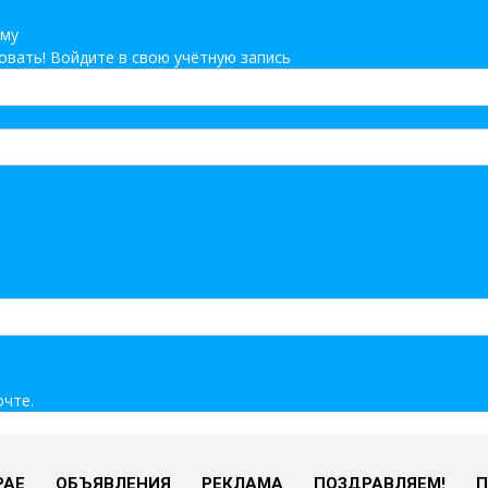
ему
вать! Войдите в свою учётную запись
очте.
РАЕ
ОБЪЯВЛЕНИЯ
РЕКЛАМА
ПОЗДРАВЛЯЕМ!