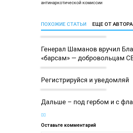
антинаркотической комиссии
ПОХОЖИЕ СТАТЬИ
ЕЩЕ ОТ АВТОРА
Генерал Шаманов вручил Бл
«барсам» — добровольцам С
Регистрируйся и уведомляй
Дальше – под гербом и с фл
Оставьте комментарий