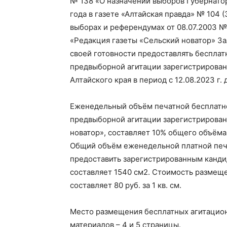
№ 138 «О назначении выборов Губернатор
года в газете «Алтайская правда» № 104 (
выборах и референдумах от 08.07.2003 
«Редакция газеты «Сельский новатор» За
своей готовности предоставлять беспла
предвыборной агитации зарегистрирован
Алтайского края в период с 12.08.2023 г. 
Еженедельный объём печатной бесплатн
предвыборной агитации зарегистрирован
новатор», составляет 10% общего объёма
Общий объём еженедельной платной печа
предоставить зарегистрированным канди
составляет 1540 см2. Стоимость размещ
составляет 80 руб. за 1 кв. см.
Место размещения бесплатных агитацион
материалов – 4 и 5 страницы.