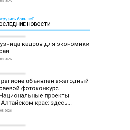
.04.2025
агрузить больше
ОСЛЕДНИЕ НОВОСТИ
узница кадров для экономики
рая
.08.2026
 регионе объявлен ежегодный
раевой фотоконкурс
Национальные проекты
 Алтайском крае: здесь...
.08.2026