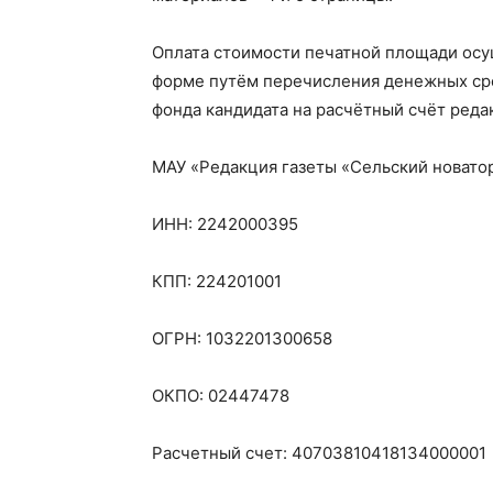
Оплата стоимости печатной площади осу
форме путём перечисления денежных сре
фонда кандидата на расчётный счёт ред
МАУ «Редакция газеты «Сельский новато
ИНН: 2242000395
КПП: 224201001
ОГРН: 1032201300658
ОКПО: 02447478
Расчетный счет: 40703810418134000001